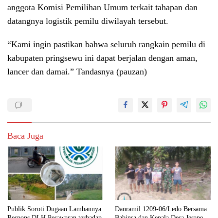
anggota Komisi Pemilihan Umum terkait tahapan dan
datangnya logistik pemilu diwilayah tersebut.
“Kami ingin pastikan bahwa seluruh rangkain pemilu di
kabupaten pringsewu ini dapat berjalan dengan aman,
lancer dan damai.” Tandasnya (pauzan)
Baca Juga
Publik Soroti Dugaan Lambannya
Danramil 1209-06/Ledo Bersama
Respons DLH Pesawaran terhadap
Babinsa dan Kepala Desa Jesape