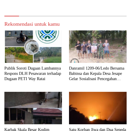
Kinerja
Silaturahmi dengan Warga
Rekomendasi untuk kamu
Publik Soroti Dugaan Lambannya
Danramil 1209-06/Ledo Bersama
Respons DLH Pesawaran terhadap
Babinsa dan Kepala Desa Jesape
Dugaan PETI Way Ratai
Gelar Sosialisasi Pencegahan
Karhutla
Karbak Skala Besar Kodim
Satu Korban Jiwa dan Dua Sepeda