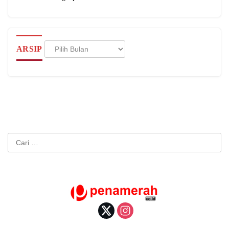
Arsip
ARSIP
Cari
untuk: