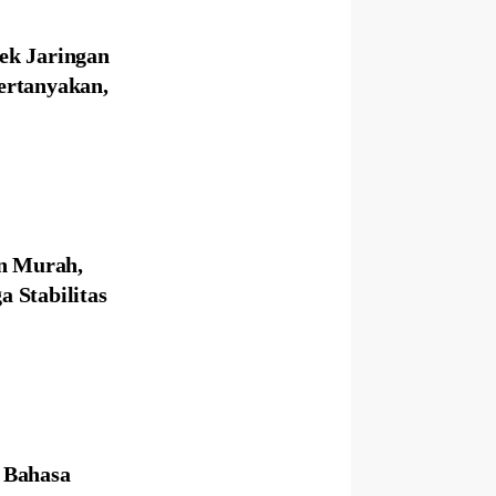
ek Jaringan
ertanyakan,
n Murah,
 Stabilitas
 Bahasa