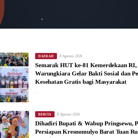
8 Agustus 2026
DAERAH
Semarak HUT ke-81 Kemerdekaan RI,
Warungkiara Gelar Bakti Sosial dan P
Kesehatan Gratis bagi Masyarakat
…
8 Agustus 2026
BERITA
Dihadiri Bupati & Wabup Pringsewu, 
Persiapan Kresnomulyo Barat Tuan R