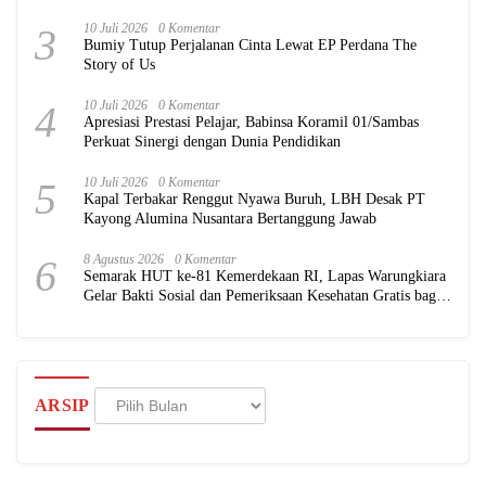
3
10 Juli 2026
0 Komentar
Bumiy Tutup Perjalanan Cinta Lewat EP Perdana The
Story of Us
4
10 Juli 2026
0 Komentar
Apresiasi Prestasi Pelajar, Babinsa Koramil 01/Sambas
Perkuat Sinergi dengan Dunia Pendidikan
5
10 Juli 2026
0 Komentar
Kapal Terbakar Renggut Nyawa Buruh, LBH Desak PT
Kayong Alumina Nusantara Bertanggung Jawab
6
8 Agustus 2026
0 Komentar
Semarak HUT ke-81 Kemerdekaan RI, Lapas Warungkiara
Gelar Bakti Sosial dan Pemeriksaan Kesehatan Gratis bagi
Masyarakat
Arsip
ARSIP