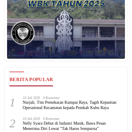
BERITA POPULAR
1
10 Juli 2026
0 Komentar
Nurjali, Tim Pemekaran Kumpai Raya, Tagih Kepastian
Operasional Kecamatan kepada Pemkab Kubu Raya
2
10 Juli 2026
0 Komentar
Nelly Syara Debut di Industri Musik, Bawa Pesan
Menerima Diri Lewat “Tak Harus Sempurna”