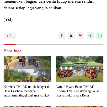
menemukan bagian dari cerita hidup mereka sendiri
dalam setiap lagu yang ia sajikan.
(Ysf)
Baca Juga
Karbhak TNI AD untuk Rakyat di
Wujud Nyata Bakti TNI AD,
Desa Lesabela mendapat
Kodim 1209/Bengkayang Gelar
antusiasme tinggi dari masyarakat
Karya Bakti Skala Besar
Bersihkan Fasilitas Umum hingga
Tempat Ibadah