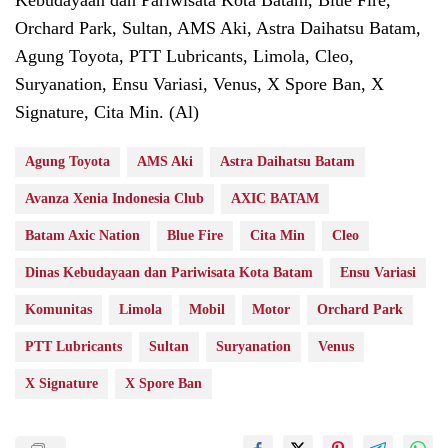
Orchard Park, Sultan, AMS Aki, Astra Daihatsu Batam,
Agung Toyota, PTT Lubricants, Limola, Cleo,
Suryanation, Ensu Variasi, Venus, X Spore Ban, X
Signature, Cita Min. (Al)
Agung Toyota
AMS Aki
Astra Daihatsu Batam
Avanza Xenia Indonesia Club
AXIC BATAM
Batam Axic Nation
Blue Fire
Cita Min
Cleo
Dinas Kebudayaan dan Pariwisata Kota Batam
Ensu Variasi
Komunitas
Limola
Mobil
Motor
Orchard Park
PTT Lubricants
Sultan
Suryanation
Venus
X Signature
X Spore Ban