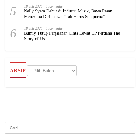
5
10 Juli 2026
0 Komentar
Nelly Syara Debut di Industri Musik, Bawa Pesan
Menerima Diri Lewat “Tak Harus Sempurna”
6
10 Juli 2026
0 Komentar
Bumiy Tutup Perjalanan Cinta Lewat EP Perdana The
Story of Us
Arsip
ARSIP
Cari
untuk: