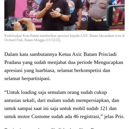
Kadisbudpar Kota Batam memberikan apresiasi kepada AXIC Batam laksanakan even di
Orchard Park, Batam Minggu (11/12/22).
Dalam kata sambutannya Ketua Axic Batam Prisciadi
Pradana yang sudah menjabat dua periode Mengucapkan
apresiasi yang luarbiasa, selamat berkompetisi dan
selamat berpartisipasi.
“Untuk loading saja semalam orang sudah cukup
antusias sekali, dari malam sudah mempersiapkan, dan
untuk sampai saat ini saja untuk mobil sudah 121 dan
untuk motor Custome sudah ada 46 registrasi,” jelas Pris.