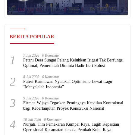
BERITA POPULAR
1
7 Juli 2026
0 Komentar
Petani Desa Sungai Pelang Keluhkan Irigasi Tak Berfungsi
Optimal, Pemerintah Diminta Hadir Beri Solusi
2
8 Juli 2026
0 Komentar
Puteri Kurniawan Nyalakan Optimisme Lewat Lagu
“Menyalalah Indonesia”
3
9 Juli 2026
0 Komentar
Firman Wijaya Tegaskan Pentingnya Keadilan Kontraktual
bagi Keberlanjutan Proyek Konstruksi Nasional
4
10 Juli 2026
0 Komentar
Nurjali, Tim Pemekaran Kumpai Raya, Tagih Kepastian
Operasional Kecamatan kepada Pemkab Kubu Raya