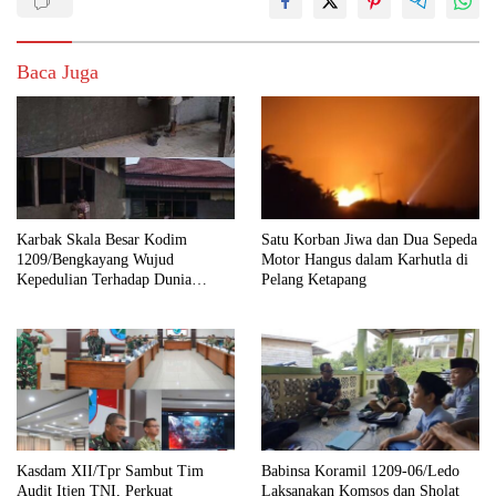
Baca Juga
Karbak Skala Besar Kodim
Satu Korban Jiwa dan Dua Sepeda
1209/Bengkayang Wujud
Motor Hangus dalam Karhutla di
Kepedulian Terhadap Dunia
Pelang Ketapang
Pendidikan Melalui Rehab
Sekolah Capai 30 Persen
Kasdam XII/Tpr Sambut Tim
Babinsa Koramil 1209-06/Ledo
Audit Itjen TNI, Perkuat
Laksanakan Komsos dan Sholat