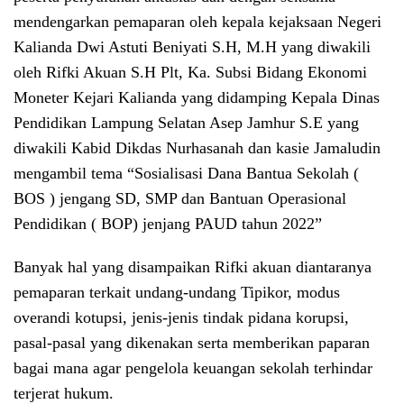
mendengarkan pemaparan oleh kepala kejaksaan Negeri
Kalianda Dwi Astuti Beniyati S.H, M.H yang diwakili
oleh Rifki Akuan S.H Plt, Ka. Subsi Bidang Ekonomi
Moneter Kejari Kalianda yang didamping Kepala Dinas
Pendidikan Lampung Selatan Asep Jamhur S.E yang
diwakili Kabid Dikdas Nurhasanah dan kasie Jamaludin
mengambil tema “Sosialisasi Dana Bantua Sekolah (
BOS ) jengang SD, SMP dan Bantuan Operasional
Pendidikan ( BOP) jenjang PAUD tahun 2022”
Banyak hal yang disampaikan Rifki akuan diantaranya
pemaparan terkait undang-undang Tipikor, modus
overandi kotupsi, jenis-jenis tindak pidana korupsi,
pasal-pasal yang dikenakan serta memberikan paparan
bagai mana agar pengelola keuangan sekolah terhindar
terjerat hukum.