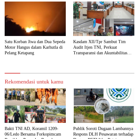
Satu Korban Jiwa dan Dua Sepeda
Kasdam XII/Tpr Sambut Tim
Motor Hangus dalam Karhutla di
Audit Itjen TNI, Perkuat
Pelang Ketapang
Transparansi dan Akuntabilitas
Kinerja
Rekomendasi untuk kamu
Bakti TNI AD, Koramil 1209-
Publik Soroti Dugaan Lambannya
06/Ledo Bersama Forkopimcam
Respons DLH Pesawaran terhadap