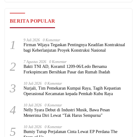
BERITA POPULAR
1
9 Juli 2026
0 Komentar
Firman Wijaya Tegaskan Pentingnya Keadilan Kontraktual
bagi Keberlanjutan Proyek Konstruksi Nasional
2
7 Agustus 2026
0 Komentar
Bakti TNI AD, Koramil 1209-06/Ledo Bersama
Forkopimcam Bersihkan Pasar dan Rumah Ibadah
3
10 Juli 2026
0 Komentar
Nurjali, Tim Pemekaran Kumpai Raya, Tagih Kepastian
Operasional Kecamatan kepada Pemkab Kubu Raya
4
10 Juli 2026
0 Komentar
Nelly Syara Debut di Industri Musik, Bawa Pesan
Menerima Diri Lewat “Tak Harus Sempurna”
5
10 Juli 2026
0 Komentar
Bumiy Tutup Perjalanan Cinta Lewat EP Perdana The