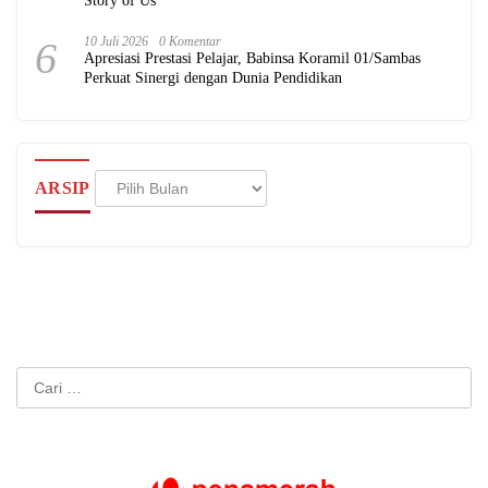
Story of Us
6
10 Juli 2026
0 Komentar
Apresiasi Prestasi Pelajar, Babinsa Koramil 01/Sambas
Perkuat Sinergi dengan Dunia Pendidikan
Arsip
ARSIP
Cari
untuk: