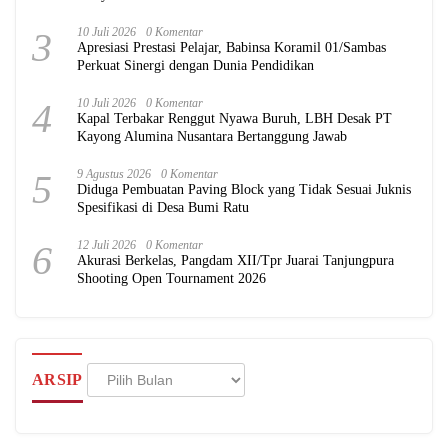
3
10 Juli 2026
0 Komentar
Apresiasi Prestasi Pelajar, Babinsa Koramil 01/Sambas
Perkuat Sinergi dengan Dunia Pendidikan
4
10 Juli 2026
0 Komentar
Kapal Terbakar Renggut Nyawa Buruh, LBH Desak PT
Kayong Alumina Nusantara Bertanggung Jawab
5
9 Agustus 2026
0 Komentar
Diduga Pembuatan Paving Block yang Tidak Sesuai Juknis
Spesifikasi di Desa Bumi Ratu
6
12 Juli 2026
0 Komentar
Akurasi Berkelas, Pangdam XII/Tpr Juarai Tanjungpura
Shooting Open Tournament 2026
Arsip
ARSIP