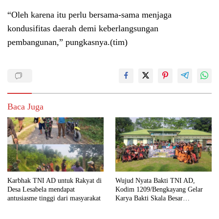
“Oleh karena itu perlu bersama-sama menjaga
kondusifitas daerah demi keberlangsungan
pembangunan,” pungkasnya.(tim)
Baca Juga
Karbhak TNI AD untuk Rakyat di
Wujud Nyata Bakti TNI AD,
Desa Lesabela mendapat
Kodim 1209/Bengkayang Gelar
antusiasme tinggi dari masyarakat
Karya Bakti Skala Besar
Bersihkan Fasilitas Umum hingga
Tempat Ibadah