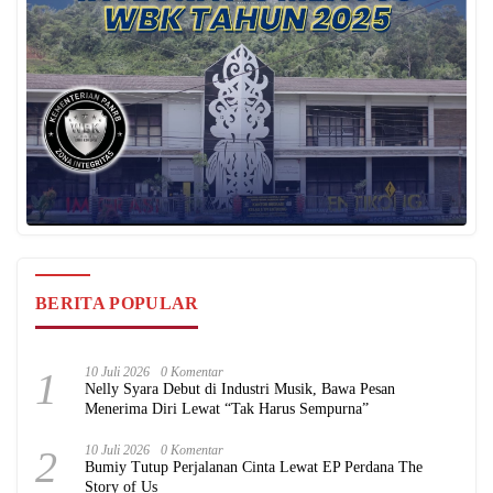
BERITA POPULAR
1
10 Juli 2026
0 Komentar
Nelly Syara Debut di Industri Musik, Bawa Pesan
Menerima Diri Lewat “Tak Harus Sempurna”
2
10 Juli 2026
0 Komentar
Bumiy Tutup Perjalanan Cinta Lewat EP Perdana The
Story of Us