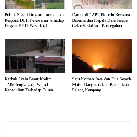
Publik Soroti Dugaan Lambannya
Danramil 1209-06/Ledo Bersama
Respons DLH Pesawaran terhadap
Babinsa dan Kepala Desa Jesape
Dugaan PETI Way Ratai
Gelar Sosialisasi Pencegahan
Karhutla
Karbak Skala Besar Kodim
Satu Korban Jiwa dan Dua Sepeda
1209/Bengkayang Wujud
Motor Hangus dalam Karhutla di
Kepedulian Terhadap Dunia
Pelang Ketapang
Pendidikan Melalui Rehab
Sekolah Capai 30 Persen