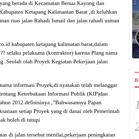
n yang berada di Kecamatan Benua Kayong dan
 Kabupaten Ketapang Kalimantan Barat ,di keluhkan
nan ruas jalan Rahadi Ismail dan jalan rahadi usman
o.id kabupaten ketapang kalimatan barat,dalam
..?? selaku pelaksana (kontraktor) karena Plang nama
ng .Seolah olah Proyek Kegiatan Pekerjaan jalan
B
 nama informasi Proyek,di nyatakan telah melanggar
ntang Keterbukaan Informasi Publik (KIP)dan
Tahun 2012.definisinya ,”Bahwasannya Papan
aksanaan setiap Proyek yang di danai oleh Pemerintah
k boleh di tutupi
tas di jalan tersebut menilai,pekerjaan peningkatan