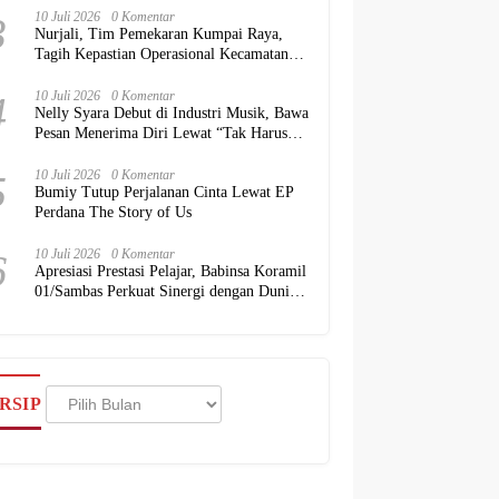
3
10 Juli 2026
0 Komentar
Nurjali, Tim Pemekaran Kumpai Raya,
Tagih Kepastian Operasional Kecamatan
kepada Pemkab Kubu Raya
4
10 Juli 2026
0 Komentar
Nelly Syara Debut di Industri Musik, Bawa
Pesan Menerima Diri Lewat “Tak Harus
Sempurna”
5
10 Juli 2026
0 Komentar
Bumiy Tutup Perjalanan Cinta Lewat EP
Perdana The Story of Us
6
10 Juli 2026
0 Komentar
Apresiasi Prestasi Pelajar, Babinsa Koramil
01/Sambas Perkuat Sinergi dengan Dunia
Pendidikan
Arsip
RSIP