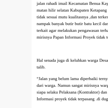
jalan rahadi imail Kecamatan Benua Ka
matan hilir selatan Kabupaten Ketapang 
tidak sesuai mutu kualitasnya ,dan terk
nampak banyak butir butir batu kecil da
terkait agar melakukan pengawasan terha
mirisnya Papan Informasi Proyek tidak t
Hal senada juga di keluhkan warga Des
talib.
“Jalan yang belum lama diperbaiki terny
dari warga. Namun sangat mirisnya war
siapa selaku Pelaksana (Kontraktor) d
Informasi proyek tidak terpasang .di 