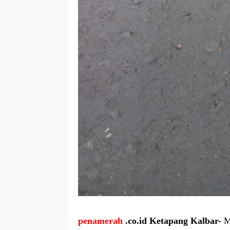
penamerah
.co.id Ketapang
Kalbar-
Mi