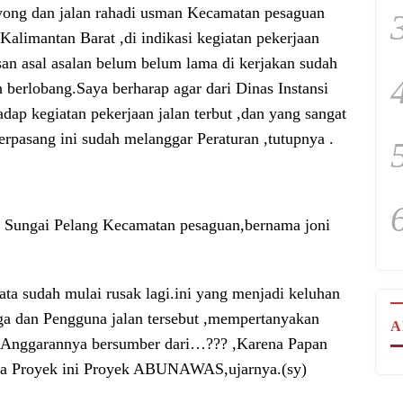
yong dan jalan rahadi usman Kecamatan pesaguan
Kalimantan Barat ,di indikasi kegiatan pekerjaan
esan asal asalan belum belum lama di kerjakan sudah
n berlobang.Saya berharap agar dari Dinas Instansi
dap kegiatan pekerjaan jalan terbut ,dan yang sangat
erpasang ini sudah melanggar Peraturan ,tutupnya .
a Sungai Pelang Kecamatan pesaguan,bernama joni
ata sudah mulai rusak lagi.ini yang menjadi keluhan
ga dan Pengguna jalan tersebut ,mempertanyakan
A
an Anggarannya bersumber dari…??? ,Karena Papan
duga Proyek ini Proyek ABUNAWAS,ujarnya.(sy)