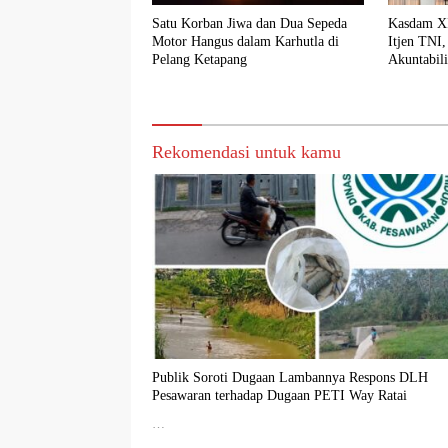
Satu Korban Jiwa dan Dua Sepeda
Kasdam XI
Motor Hangus dalam Karhutla di
Itjen TNI,
Pelang Ketapang
Akuntabili
Rekomendasi untuk kamu
Publik Soroti Dugaan Lambannya Respons DLH
Pesawaran terhadap Dugaan PETI Way Ratai
…