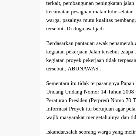
terkait, pembangunan peningkatan jala
kecamatan pesaguan matan hilir selatan
warga, pasalnya mutu kualitas pembangu
tersebut .Di duga asal jadi .
Berdasarkan pantauan awak penamerah.c
kegiatan pekerjaan Jalan tersebut ,siapa
kegiatan proyek pekerjaan tidak terpasa
tersebut , ABUNAWAS .
Sementara itu tidak terpasangnya Papan
Undang Undang Nomor 14 Tahun 2008 te
Peraturan Presiden (Perpres) Nomo 70 
Informasi Proyek itu bertujuan agar pel
wajib masyarakat mengetahuinya dan tida
Iskandar,salah seorang warga yang melin