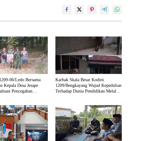
1209-06/Ledo Bersama
Karbak Skala Besar Kodim
an Kepala Desa Jesape
1209/Bengkayang Wujud Kepedulian
alisasi Pencegahan
Terhadap Dunia Pendidikan Melalui
Rehab Sekolah Capai 30 Persen