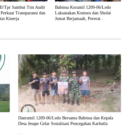
I/Tpr Sambut Tim Audit
Babinsa Koramil 1209-06/Ledo
 Perkuat Transparansi dan
Laksanakan Komsos dan Sholat
tas Kinerja
Jumat Berjamaah, Pererat
Silaturahmi dengan Warga
Danramil 1209-06/Ledo Bersama Babinsa dan Kepala
Desa Jesape Gelar Sosialisasi Pencegahan Karhutla
…