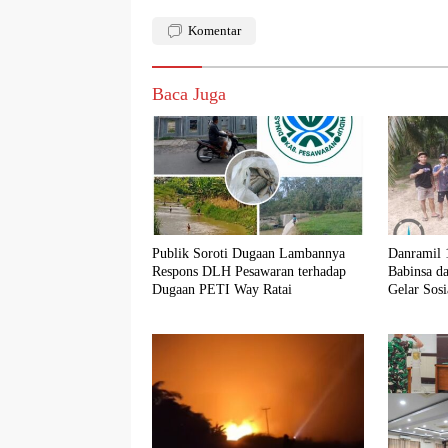
Komentar
Baca Juga
Publik Soroti Dugaan Lambannya
Danramil 
Respons DLH Pesawaran terhadap
Babinsa d
Dugaan PETI Way Ratai
Gelar Sosi
Karhutla