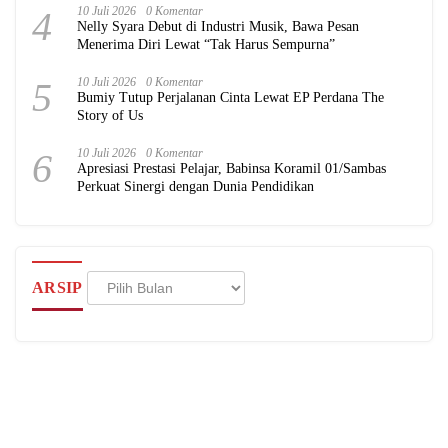
4
10 Juli 2026
0 Komentar
Nelly Syara Debut di Industri Musik, Bawa Pesan
Menerima Diri Lewat “Tak Harus Sempurna”
5
10 Juli 2026
0 Komentar
Bumiy Tutup Perjalanan Cinta Lewat EP Perdana The
Story of Us
6
10 Juli 2026
0 Komentar
Apresiasi Prestasi Pelajar, Babinsa Koramil 01/Sambas
Perkuat Sinergi dengan Dunia Pendidikan
Arsip
ARSIP