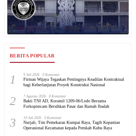
BERITA POPULAR
1
9 Juli 2026
0 Komentar
Firman Wijaya Tegaskan Pentingnya Keadilan Kontraktual
bagi Keberlanjutan Proyek Konstruksi Nasional
2
7 Agustus 2026
0 Komentar
Bakti TNI AD, Koramil 1209-06/Ledo Bersama
Forkopimcam Bersihkan Pasar dan Rumah Ibadah
3
10 Juli 2026
0 Komentar
Nurjali, Tim Pemekaran Kumpai Raya, Tagih Kepastian
Operasional Kecamatan kepada Pemkab Kubu Raya