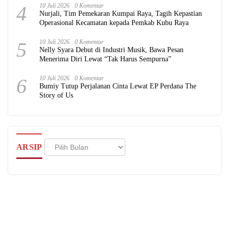
4
10 Juli 2026
0 Komentar
Nurjali, Tim Pemekaran Kumpai Raya, Tagih Kepastian
Operasional Kecamatan kepada Pemkab Kubu Raya
5
10 Juli 2026
0 Komentar
Nelly Syara Debut di Industri Musik, Bawa Pesan
Menerima Diri Lewat “Tak Harus Sempurna”
6
10 Juli 2026
0 Komentar
Bumiy Tutup Perjalanan Cinta Lewat EP Perdana The
Story of Us
Arsip
ARSIP