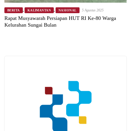
,
,
5 Agustus 2025
BERITA
KALIMANTAN
NASIONAL
Rapat Musyawarah Persiapan HUT RI Ke-80 Warga
Kelurahan Sungai Bulan