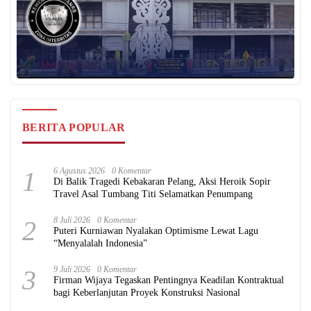
BERITA POPULAR
1
6 Agustus 2026
0 Komentar
Di Balik Tragedi Kebakaran Pelang, Aksi Heroik Sopir
Travel Asal Tumbang Titi Selamatkan Penumpang
2
8 Juli 2026
0 Komentar
Puteri Kurniawan Nyalakan Optimisme Lewat Lagu
“Menyalalah Indonesia”
3
9 Juli 2026
0 Komentar
Firman Wijaya Tegaskan Pentingnya Keadilan Kontraktual
bagi Keberlanjutan Proyek Konstruksi Nasional