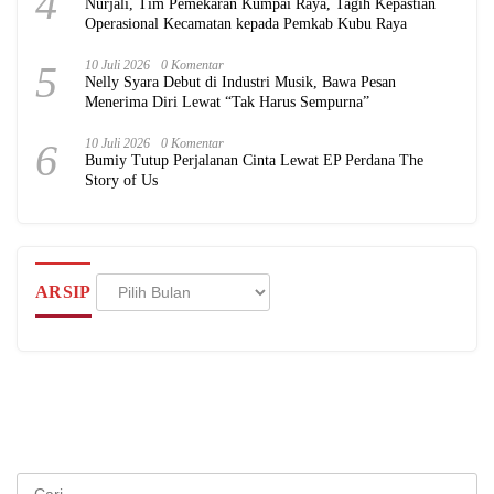
4
Nurjali, Tim Pemekaran Kumpai Raya, Tagih Kepastian
Operasional Kecamatan kepada Pemkab Kubu Raya
5
10 Juli 2026
0 Komentar
Nelly Syara Debut di Industri Musik, Bawa Pesan
Menerima Diri Lewat “Tak Harus Sempurna”
6
10 Juli 2026
0 Komentar
Bumiy Tutup Perjalanan Cinta Lewat EP Perdana The
Story of Us
Arsip
ARSIP
Cari