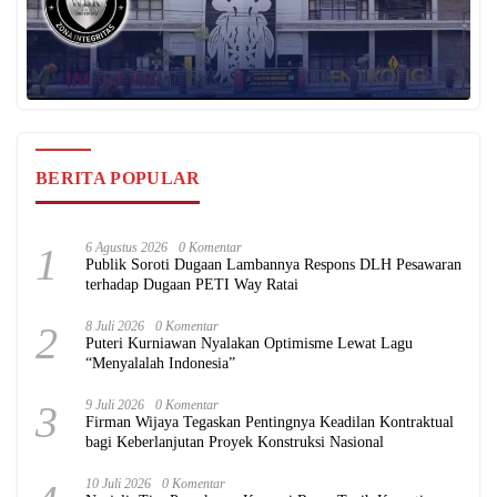
BERITA POPULAR
1
6 Agustus 2026
0 Komentar
Publik Soroti Dugaan Lambannya Respons DLH Pesawaran
terhadap Dugaan PETI Way Ratai
2
8 Juli 2026
0 Komentar
Puteri Kurniawan Nyalakan Optimisme Lewat Lagu
“Menyalalah Indonesia”
3
9 Juli 2026
0 Komentar
Firman Wijaya Tegaskan Pentingnya Keadilan Kontraktual
bagi Keberlanjutan Proyek Konstruksi Nasional
10 Juli 2026
0 Komentar