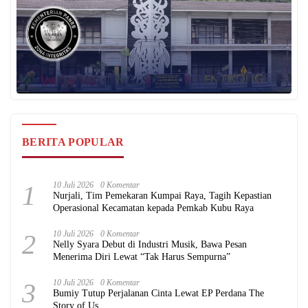
BERITA POPULAR
1
10 Juli 2026
0 Komentar
Nurjali, Tim Pemekaran Kumpai Raya, Tagih Kepastian
Operasional Kecamatan kepada Pemkab Kubu Raya
2
10 Juli 2026
0 Komentar
Nelly Syara Debut di Industri Musik, Bawa Pesan
Menerima Diri Lewat “Tak Harus Sempurna”
3
10 Juli 2026
0 Komentar
Bumiy Tutup Perjalanan Cinta Lewat EP Perdana The
Story of Us