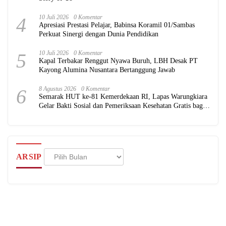
4
10 Juli 2026
0 Komentar
Apresiasi Prestasi Pelajar, Babinsa Koramil 01/Sambas
Perkuat Sinergi dengan Dunia Pendidikan
5
10 Juli 2026
0 Komentar
Kapal Terbakar Renggut Nyawa Buruh, LBH Desak PT
Kayong Alumina Nusantara Bertanggung Jawab
6
8 Agustus 2026
0 Komentar
Semarak HUT ke-81 Kemerdekaan RI, Lapas Warungkiara
Gelar Bakti Sosial dan Pemeriksaan Kesehatan Gratis bagi
Masyarakat
Arsip
ARSIP