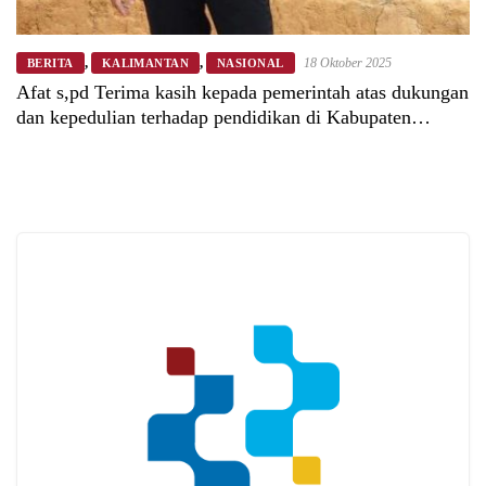
,
,
18 Oktober 2025
BERITA
KALIMANTAN
NASIONAL
Afat s,pd Terima kasih kepada pemerintah atas dukungan
dan kepedulian terhadap pendidikan di Kabupaten
Bengkayang