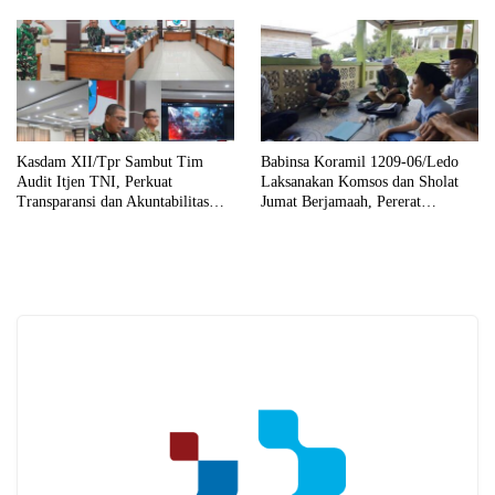
Sekolah Capai 30 Persen
Kasdam XII/Tpr Sambut Tim
Babinsa Koramil 1209-06/Ledo
Audit Itjen TNI, Perkuat
Laksanakan Komsos dan Sholat
Transparansi dan Akuntabilitas
Jumat Berjamaah, Pererat
Kinerja
Silaturahmi dengan Warga