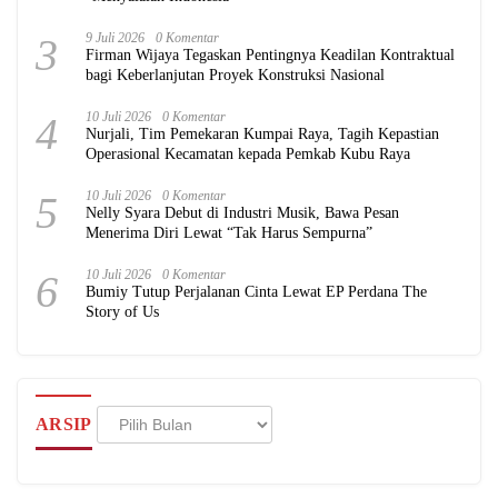
3
9 Juli 2026
0 Komentar
Firman Wijaya Tegaskan Pentingnya Keadilan Kontraktual
bagi Keberlanjutan Proyek Konstruksi Nasional
4
10 Juli 2026
0 Komentar
Nurjali, Tim Pemekaran Kumpai Raya, Tagih Kepastian
Operasional Kecamatan kepada Pemkab Kubu Raya
5
10 Juli 2026
0 Komentar
Nelly Syara Debut di Industri Musik, Bawa Pesan
Menerima Diri Lewat “Tak Harus Sempurna”
6
10 Juli 2026
0 Komentar
Bumiy Tutup Perjalanan Cinta Lewat EP Perdana The
Story of Us
Arsip
ARSIP