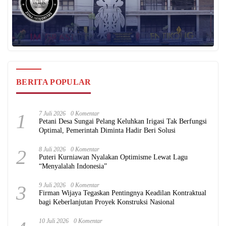
BERITA POPULAR
1
7 Juli 2026
0 Komentar
Petani Desa Sungai Pelang Keluhkan Irigasi Tak Berfungsi
Optimal, Pemerintah Diminta Hadir Beri Solusi
2
8 Juli 2026
0 Komentar
Puteri Kurniawan Nyalakan Optimisme Lewat Lagu
“Menyalalah Indonesia”
3
9 Juli 2026
0 Komentar
Firman Wijaya Tegaskan Pentingnya Keadilan Kontraktual
bagi Keberlanjutan Proyek Konstruksi Nasional
10 Juli 2026
0 Komentar