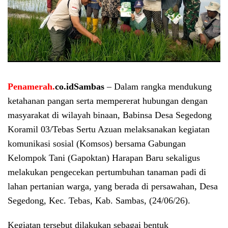
Penamerah.
co.idSambas
– Dalam rangka mendukung
ketahanan pangan serta mempererat hubungan dengan
masyarakat di wilayah binaan, Babinsa Desa Segedong
Koramil 03/Tebas Sertu Azuan melaksanakan kegiatan
komunikasi sosial (Komsos) bersama Gabungan
Kelompok Tani (Gapoktan) Harapan Baru sekaligus
melakukan pengecekan pertumbuhan tanaman padi di
lahan pertanian warga, yang berada di persawahan, Desa
Segedong, Kec. Tebas, Kab. Sambas, (24/06/26).
Kegiatan tersebut dilakukan sebagai bentuk