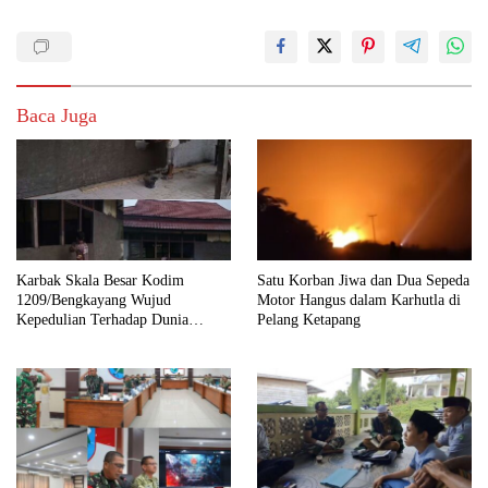
Baca Juga
Karbak Skala Besar Kodim
Satu Korban Jiwa dan Dua Sepeda
1209/Bengkayang Wujud
Motor Hangus dalam Karhutla di
Kepedulian Terhadap Dunia
Pelang Ketapang
Pendidikan Melalui Rehab
Sekolah Capai 30 Persen