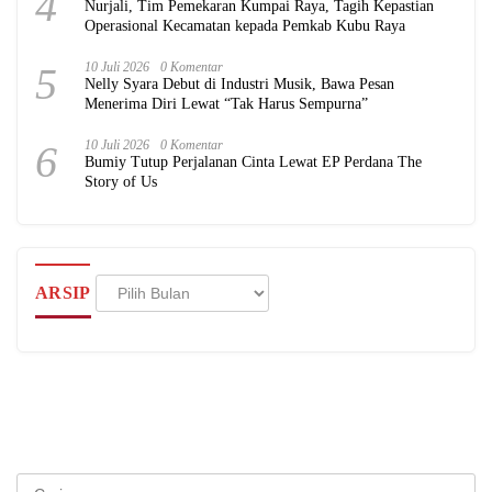
4
Nurjali, Tim Pemekaran Kumpai Raya, Tagih Kepastian
Operasional Kecamatan kepada Pemkab Kubu Raya
5
10 Juli 2026
0 Komentar
Nelly Syara Debut di Industri Musik, Bawa Pesan
Menerima Diri Lewat “Tak Harus Sempurna”
6
10 Juli 2026
0 Komentar
Bumiy Tutup Perjalanan Cinta Lewat EP Perdana The
Story of Us
Arsip
ARSIP
Cari