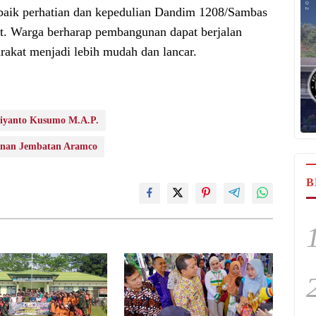
aik perhatian dan kepedulian Dandim 1208/Sambas
t. Warga berharap pembangunan dapat berjalan
arakat menjadi lebih mudah dan lancar.
iyanto Kusumo M.A.P.
unan Jembatan Aramco
B