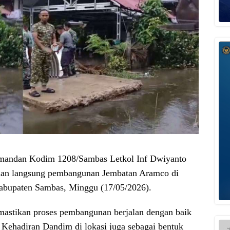
andan Kodim 1208/Sambas Letkol Inf Dwiyanto
uan langsung pembangunan Jembatan Aramco di
abupaten Sambas, Minggu (17/05/2026).
mastikan proses pembangunan berjalan dengan baik
. Kehadiran Dandim di lokasi juga sebagai bentuk