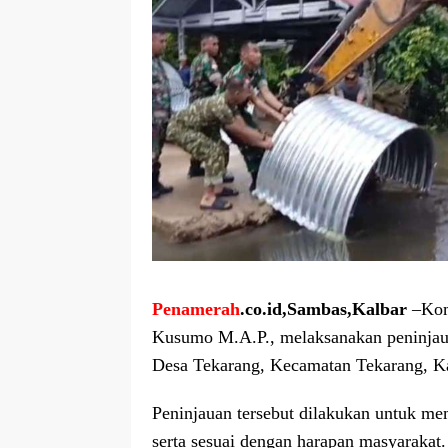
Penamerah
.co.id,Sambas,Kalbar
–Kom
Kusumo M.A.P., melaksanakan peninja
Desa Tekarang, Kecamatan Tekarang, K
Peninjauan tersebut dilakukan untuk me
serta sesuai dengan harapan masyarakat