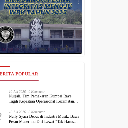
ERITA POPULAR
1
10 Juli 2026
0 Komentar
Nurjali, Tim Pemekaran Kumpai Raya,
Tagih Kepastian Operasional Kecamatan
kepada Pemkab Kubu Raya
2
10 Juli 2026
0 Komentar
Nelly Syara Debut di Industri Musik, Bawa
Pesan Menerima Diri Lewat “Tak Harus
Sempurna”