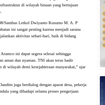
frastruktur di wilayah binaan yang bertujuan
.
208/Sambas Letkol Dwiyanto Kusumo M. A. P
an ini sangat penting karena menjadi sarana
ankan aktivitas sehari-hari, baik di bidang
ramco ini dapat segera selesai sehingga
n aman dan nyaman. TNI akan terus hadir
i wilayah demi kesejahteraan masyarakat,” ujar
andim juga berdialog dengan aparat desa, pekerja
ndala yang dihadapi selama proses pengerjaan