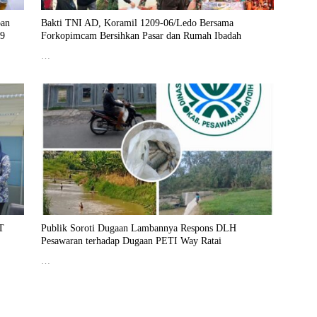
pan
Bakti TNI AD, Koramil 1209-06/Ledo Bersama
29
Forkopimcam Bersihkan Pasar dan Rumah Ibadah
…
T
Publik Soroti Dugaan Lambannya Respons DLH
Pesawaran terhadap Dugaan PETI Way Ratai
…