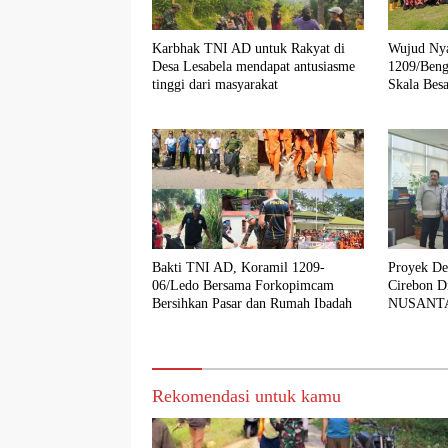
Karbhak TNI AD untuk Rakyat di
Wujud Nya
Desa Lesabela mendapat antusiasme
1209/Beng
tinggi dari masyarakat
Skala Besa
Umum hin
Bakti TNI AD, Koramil 1209-
Proyek Des
06/Ledo Bersama Forkopimcam
Cirebon D
Bersihkan Pasar dan Rumah Ibadah
NUSANTA
Rekomendasi untuk kamu