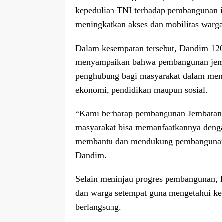
kepedulian TNI terhadap pembangunan in
meningkatkan akses dan mobilitas warga
Dalam kesempatan tersebut, Dandim 1
menyampaikan bahwa pembangunan jembat
penghubung bagi masyarakat dalam menjal
ekonomi, pendidikan maupun sosial.
“Kami berharap pembangunan Jembatan A
masyarakat bisa memanfaatkannya denga
membantu dan mendukung pembangunan d
Dandim.
Selain meninjau progres pembangunan, D
dan warga setempat guna mengetahui ke
berlangsung.