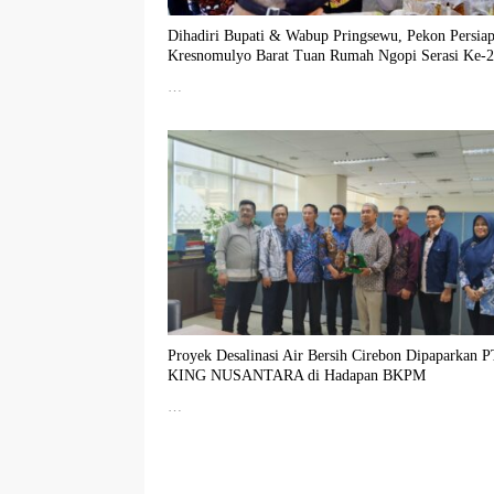
Dihadiri Bupati & Wabup Pringsewu, Pekon Persia
Kresnomulyo Barat Tuan Rumah Ngopi Serasi Ke-
…
Proyek Desalinasi Air Bersih Cirebon Dipaparkan P
KING NUSANTARA di Hadapan BKPM
…