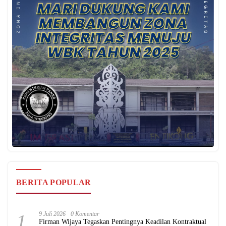
BERITA POPULAR
1
9 Juli 2026
0 Komentar
Firman Wijaya Tegaskan Pentingnya Keadilan Kontraktual