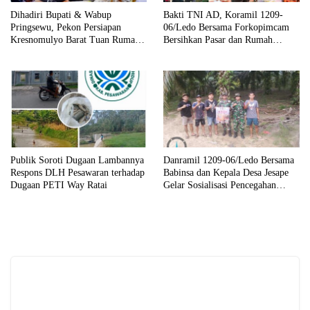
Dihadiri Bupati & Wabup
Bakti TNI AD, Koramil 1209-
Pringsewu, Pekon Persiapan
06/Ledo Bersama Forkopimcam
Kresnomulyo Barat Tuan Rumah
Bersihkan Pasar dan Rumah
Ngopi Serasi Ke-29
Ibadah
Publik Soroti Dugaan Lambannya
Danramil 1209-06/Ledo Bersama
Respons DLH Pesawaran terhadap
Babinsa dan Kepala Desa Jesape
Dugaan PETI Way Ratai
Gelar Sosialisasi Pencegahan
Karhutla