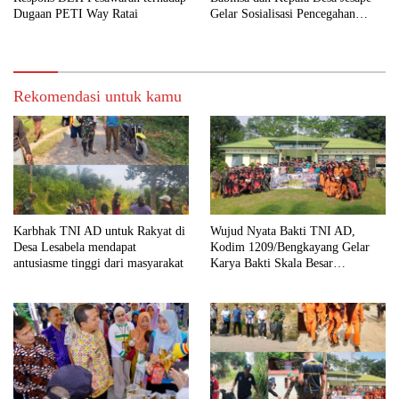
Dugaan PETI Way Ratai
Gelar Sosialisasi Pencegahan
Karhutla
Rekomendasi untuk kamu
Karbhak TNI AD untuk Rakyat di
Wujud Nyata Bakti TNI AD,
Desa Lesabela mendapat
Kodim 1209/Bengkayang Gelar
antusiasme tinggi dari masyarakat
Karya Bakti Skala Besar
Bersihkan Fasilitas Umum hingga
Tempat Ibadah