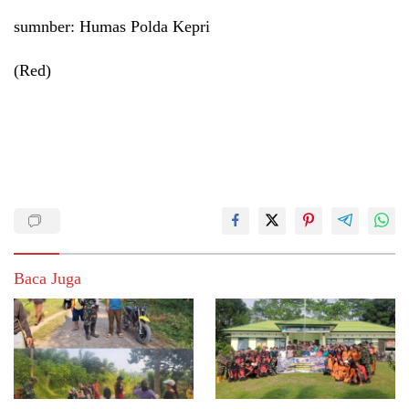
‎sumnber: Humas Polda Kepri
(Red)
Baca Juga