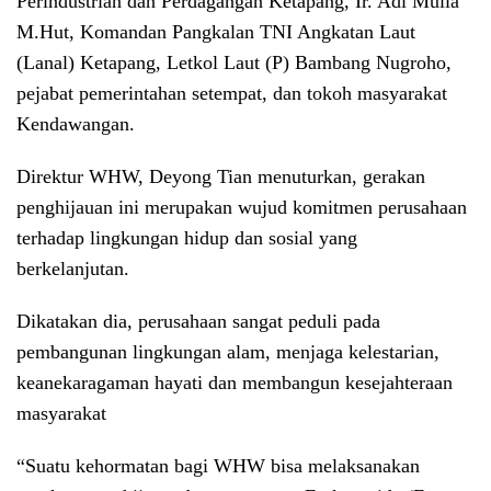
Perindustrian dan Perdagangan Ketapang, Ir. Adi Mulia
M.Hut, Komandan Pangkalan TNI Angkatan Laut
(Lanal) Ketapang, Letkol Laut (P) Bambang Nugroho,
pejabat pemerintahan setempat, dan tokoh masyarakat
Kendawangan.
Direktur WHW, Deyong Tian menuturkan, gerakan
penghijauan ini merupakan wujud komitmen perusahaan
terhadap lingkungan hidup dan sosial yang
berkelanjutan.
Dikatakan dia, perusahaan sangat peduli pada
pembangunan lingkungan alam, menjaga kelestarian,
keanekaragaman hayati dan membangun kesejahteraan
masyarakat
“Suatu kehormatan bagi WHW bisa melaksanakan