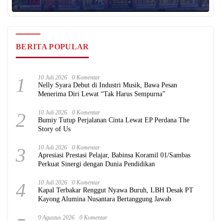
BERITA POPULAR
1
10 Juli 2026
0 Komentar
Nelly Syara Debut di Industri Musik, Bawa Pesan
Menerima Diri Lewat “Tak Harus Sempurna”
2
10 Juli 2026
0 Komentar
Bumiy Tutup Perjalanan Cinta Lewat EP Perdana The
Story of Us
3
10 Juli 2026
0 Komentar
Apresiasi Prestasi Pelajar, Babinsa Koramil 01/Sambas
Perkuat Sinergi dengan Dunia Pendidikan
4
10 Juli 2026
0 Komentar
Kapal Terbakar Renggut Nyawa Buruh, LBH Desak PT
Kayong Alumina Nusantara Bertanggung Jawab
9 Agustus 2026
0 Komentar