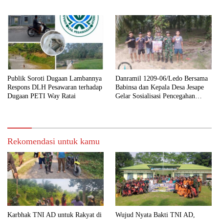
Ngopi Serasi Ke-29
Ibadah
Publik Soroti Dugaan Lambannya
Danramil 1209-06/Ledo Bersama
Respons DLH Pesawaran terhadap
Babinsa dan Kepala Desa Jesape
Dugaan PETI Way Ratai
Gelar Sosialisasi Pencegahan
Karhutla
Rekomendasi untuk kamu
Karbhak TNI AD untuk Rakyat di
Wujud Nyata Bakti TNI AD,