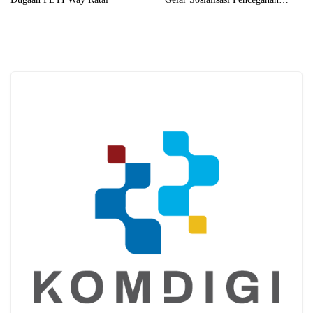
Karhutla