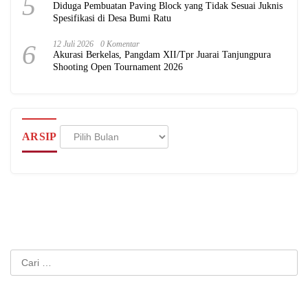
5
Diduga Pembuatan Paving Block yang Tidak Sesuai Juknis
Spesifikasi di Desa Bumi Ratu
6
12 Juli 2026
0 Komentar
Akurasi Berkelas, Pangdam XII/Tpr Juarai Tanjungpura
Shooting Open Tournament 2026
Arsip
ARSIP
Cari
untuk: