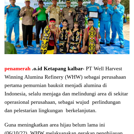
penamerah
.o.id Ketapang
kalbar-
PT Well Harvest
Winning Alumina Refinery (WHW) sebagai perusahaan
pertama pemurnian bauksit menjadi alumina di
Indonesia, selalu menjaga dan melindungi area di sekitar
operasional perusahaan, sebagai wujud perlindungan
dan pelestarian lingkungan berkelanjutan.
Guna meningkatkan area hijau belum lama ini
(06/10/22), WHW melaksanakan gerakan penghijauan