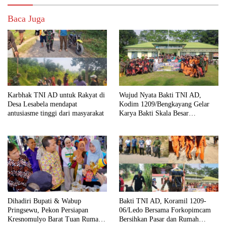
Baca Juga
Karbhak TNI AD untuk Rakyat di
Wujud Nyata Bakti TNI AD,
Desa Lesabela mendapat
Kodim 1209/Bengkayang Gelar
antusiasme tinggi dari masyarakat
Karya Bakti Skala Besar
Bersihkan Fasilitas Umum hingga
Tempat Ibadah
Dihadiri Bupati & Wabup
Bakti TNI AD, Koramil 1209-
Pringsewu, Pekon Persiapan
06/Ledo Bersama Forkopimcam
Kresnomulyo Barat Tuan Rumah
Bersihkan Pasar dan Rumah