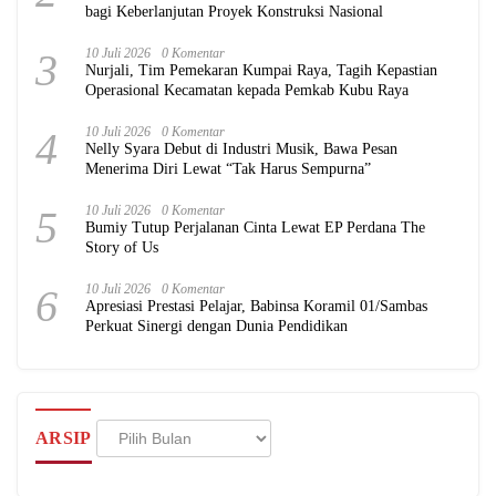
bagi Keberlanjutan Proyek Konstruksi Nasional
3
10 Juli 2026
0 Komentar
Nurjali, Tim Pemekaran Kumpai Raya, Tagih Kepastian
Operasional Kecamatan kepada Pemkab Kubu Raya
4
10 Juli 2026
0 Komentar
Nelly Syara Debut di Industri Musik, Bawa Pesan
Menerima Diri Lewat “Tak Harus Sempurna”
5
10 Juli 2026
0 Komentar
Bumiy Tutup Perjalanan Cinta Lewat EP Perdana The
Story of Us
6
10 Juli 2026
0 Komentar
Apresiasi Prestasi Pelajar, Babinsa Koramil 01/Sambas
Perkuat Sinergi dengan Dunia Pendidikan
Arsip
ARSIP