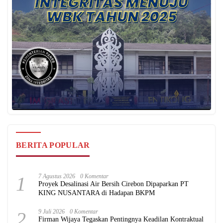
BERITA POPULAR
1
7 Agustus 2026
0 Komentar
Proyek Desalinasi Air Bersih Cirebon Dipaparkan PT
KING NUSANTARA di Hadapan BKPM
2
9 Juli 2026
0 Komentar
Firman Wijaya Tegaskan Pentingnya Keadilan Kontraktual