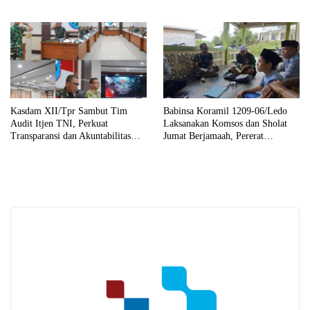
Pendidikan Melalui Rehab
Sekolah Capai 30 Persen
Kasdam XII/Tpr Sambut Tim
Babinsa Koramil 1209-06/Ledo
Audit Itjen TNI, Perkuat
Laksanakan Komsos dan Sholat
Transparansi dan Akuntabilitas
Jumat Berjamaah, Pererat
Kinerja
Silaturahmi dengan Warga