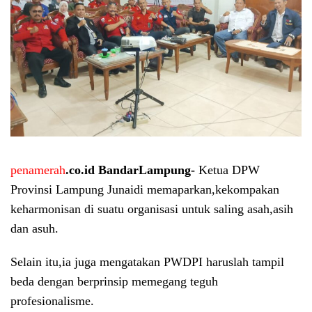
p
enamerah
.co.id BandarLampung-
Ketua DPW
Provinsi Lampung Junaidi memaparkan,kekompakan
keharmonisan di suatu organisasi untuk saling asah,asih
dan asuh.
Selain itu,ia juga mengatakan PWDPI haruslah tampil
beda dengan berprinsip memegang teguh
profesionalisme.