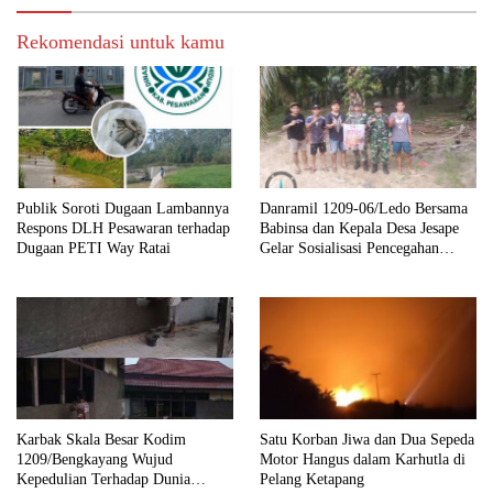
Rekomendasi untuk kamu
Publik Soroti Dugaan Lambannya
Danramil 1209-06/Ledo Bersama
Respons DLH Pesawaran terhadap
Babinsa dan Kepala Desa Jesape
Dugaan PETI Way Ratai
Gelar Sosialisasi Pencegahan
Karhutla
Karbak Skala Besar Kodim
Satu Korban Jiwa dan Dua Sepeda
1209/Bengkayang Wujud
Motor Hangus dalam Karhutla di
Kepedulian Terhadap Dunia
Pelang Ketapang