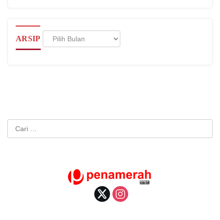
Arsip
ARSIP
Cari
untuk: