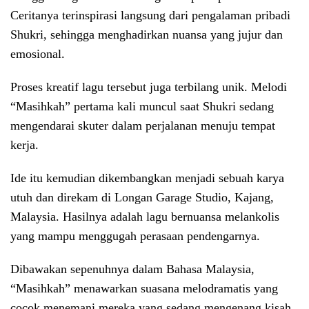
Ceritanya terinspirasi langsung dari pengalaman pribadi
Shukri, sehingga menghadirkan nuansa yang jujur dan
emosional.
Proses kreatif lagu tersebut juga terbilang unik. Melodi
“Masihkah” pertama kali muncul saat Shukri sedang
mengendarai skuter dalam perjalanan menuju tempat
kerja.
Ide itu kemudian dikembangkan menjadi sebuah karya
utuh dan direkam di Longan Garage Studio, Kajang,
Malaysia. Hasilnya adalah lagu bernuansa melankolis
yang mampu menggugah perasaan pendengarnya.
Dibawakan sepenuhnya dalam Bahasa Malaysia,
“Masihkah” menawarkan suasana melodramatis yang
cocok menemani mereka yang sedang mengenang kisah