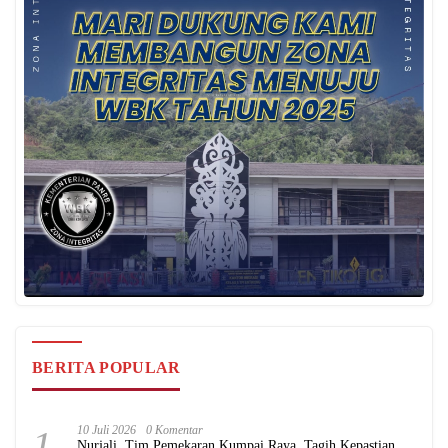
BERITA POPULAR
1
10 Juli 2026
0 Komentar
Nurjali, Tim Pemekaran Kumpai Raya, Tagih Kepastian