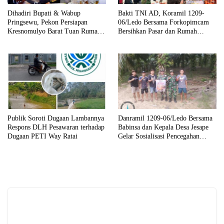
Dihadiri Bupati & Wabup
Bakti TNI AD, Koramil 1209-
Pringsewu, Pekon Persiapan
06/Ledo Bersama Forkopimcam
Kresnomulyo Barat Tuan Rumah
Bersihkan Pasar dan Rumah
Ngopi Serasi Ke-29
Ibadah
Publik Soroti Dugaan Lambannya
Danramil 1209-06/Ledo Bersama
Respons DLH Pesawaran terhadap
Babinsa dan Kepala Desa Jesape
Dugaan PETI Way Ratai
Gelar Sosialisasi Pencegahan
Karhutla