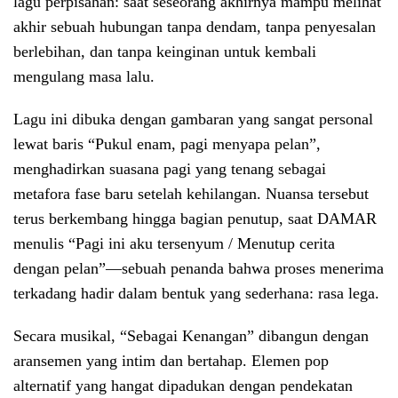
lagu perpisahan: saat seseorang akhirnya mampu melihat
akhir sebuah hubungan tanpa dendam, tanpa penyesalan
berlebihan, dan tanpa keinginan untuk kembali
mengulang masa lalu.
Lagu ini dibuka dengan gambaran yang sangat personal
lewat baris “Pukul enam, pagi menyapa pelan”,
menghadirkan suasana pagi yang tenang sebagai
metafora fase baru setelah kehilangan. Nuansa tersebut
terus berkembang hingga bagian penutup, saat DAMAR
menulis “Pagi ini aku tersenyum / Menutup cerita
dengan pelan”—sebuah penanda bahwa proses menerima
terkadang hadir dalam bentuk yang sederhana: rasa lega.
Secara musikal, “Sebagai Kenangan” dibangun dengan
aransemen yang intim dan bertahap. Elemen pop
alternatif yang hangat dipadukan dengan pendekatan