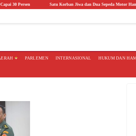
ersen
Satu Korban Jiwa dan Dua Sepeda Motor Hangus dalam K
AERAH
PARLEMEN
INTERNASIONAL
HUKUM DAN HA