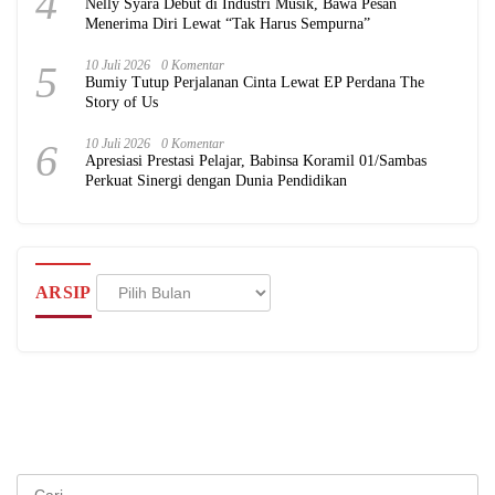
4
Nelly Syara Debut di Industri Musik, Bawa Pesan
Menerima Diri Lewat “Tak Harus Sempurna”
5
10 Juli 2026
0 Komentar
Bumiy Tutup Perjalanan Cinta Lewat EP Perdana The
Story of Us
6
10 Juli 2026
0 Komentar
Apresiasi Prestasi Pelajar, Babinsa Koramil 01/Sambas
Perkuat Sinergi dengan Dunia Pendidikan
Arsip
ARSIP
Cari