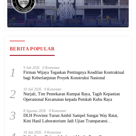
BERITA POPULAR
1
9 Juli 2026
0 Komentar
Firman Wijaya Tegaskan Pentingnya Keadilan Kontraktual
bagi Keberlanjutan Proyek Konstruksi Nasional
2
10 Juli 2026
0 Komentar
Nurjali, Tim Pemekaran Kumpai Raya, Tagih Kepastian
Operasional Kecamatan kepada Pemkab Kubu Raya
3
8 Agustus 2026
0 Komentar
DLH Provinsi Turun Ambil Sampel Sungai Way Ratai,
Kini Hasil Laboratorium Jadi Ujian Transparansi
Pemerintah
10 Juli 2026
0 Komentar