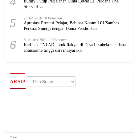
4
Bumiy Tutup Perjalanan Cinta Lewat EP Perdana The
Story of Us
5
10 Juli 2026
0 Komentar
Apresiasi Prestasi Pelajar, Babinsa Koramil 01/Sambas
Perkuat Sinergi dengan Dunia Pendidikan
6
8 Agustus 2026
0 Komentar
Karbhak TNI AD untuk Rakyat di Desa Lesabela mendapat
antusiasme tinggi dari masyarakat
Arsip
ARSIP
Cari