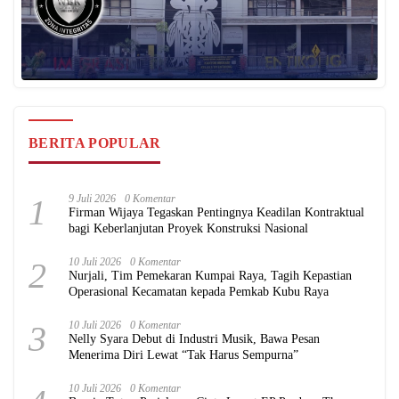
BERITA POPULAR
1
9 Juli 2026
0 Komentar
Firman Wijaya Tegaskan Pentingnya Keadilan Kontraktual
bagi Keberlanjutan Proyek Konstruksi Nasional
2
10 Juli 2026
0 Komentar
Nurjali, Tim Pemekaran Kumpai Raya, Tagih Kepastian
Operasional Kecamatan kepada Pemkab Kubu Raya
3
10 Juli 2026
0 Komentar
Nelly Syara Debut di Industri Musik, Bawa Pesan
Menerima Diri Lewat “Tak Harus Sempurna”
10 Juli 2026
0 Komentar