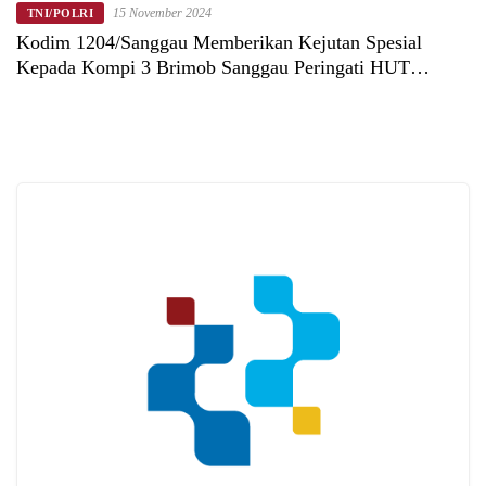
15 November 2024
TNI/POLRI
Kodim 1204/Sanggau Memberikan Kejutan Spesial
Kepada Kompi 3 Brimob Sanggau Peringati HUT
Brimob Polri Ke-79