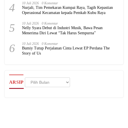
4
10 Juli 2026
0 Komentar
Nurjali, Tim Pemekaran Kumpai Raya, Tagih Kepastian
Operasional Kecamatan kepada Pemkab Kubu Raya
5
10 Juli 2026
0 Komentar
Nelly Syara Debut di Industri Musik, Bawa Pesan
Menerima Diri Lewat “Tak Harus Sempurna”
6
10 Juli 2026
0 Komentar
Bumiy Tutup Perjalanan Cinta Lewat EP Perdana The
Story of Us
Arsip
ARSIP