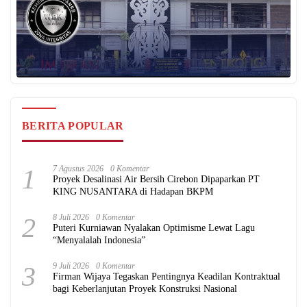
BERITA POPULAR
1
7 Agustus 2026
0 Komentar
Proyek Desalinasi Air Bersih Cirebon Dipaparkan PT
KING NUSANTARA di Hadapan BKPM
2
8 Juli 2026
0 Komentar
Puteri Kurniawan Nyalakan Optimisme Lewat Lagu
“Menyalalah Indonesia”
3
9 Juli 2026
0 Komentar
Firman Wijaya Tegaskan Pentingnya Keadilan Kontraktual
bagi Keberlanjutan Proyek Konstruksi Nasional