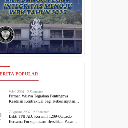
ERITA POPULAR
1
9 Juli 2026
0 Komentar
Firman Wijaya Tegaskan Pentingnya
Keadilan Kontraktual bagi Keberlanjutan
Proyek Konstruksi Nasional
2
7 Agustus 2026
0 Komentar
Bakti TNI AD, Koramil 1209-06/Ledo
Bersama Forkopimcam Bersihkan Pasar
dan Rumah Ibadah