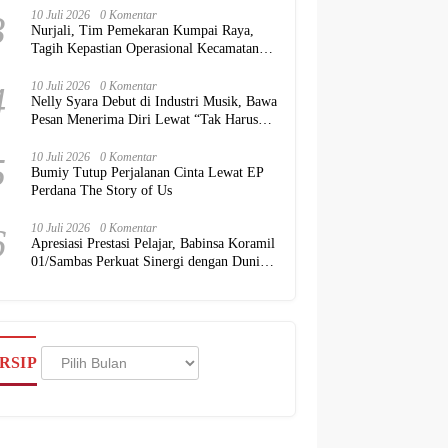
3
10 Juli 2026
0 Komentar
Nurjali, Tim Pemekaran Kumpai Raya,
Tagih Kepastian Operasional Kecamatan
kepada Pemkab Kubu Raya
4
10 Juli 2026
0 Komentar
Nelly Syara Debut di Industri Musik, Bawa
Pesan Menerima Diri Lewat “Tak Harus
Sempurna”
5
10 Juli 2026
0 Komentar
Bumiy Tutup Perjalanan Cinta Lewat EP
Perdana The Story of Us
6
10 Juli 2026
0 Komentar
Apresiasi Prestasi Pelajar, Babinsa Koramil
01/Sambas Perkuat Sinergi dengan Dunia
Pendidikan
Arsip
RSIP