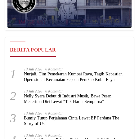
BERITA POPULAR
1
10 Juli 2026
0 Komentar
Nurjali, Tim Pemekaran Kumpai Raya, Tagih Kepastian
Operasional Kecamatan kepada Pemkab Kubu Raya
2
10 Juli 2026
0 Komentar
Nelly Syara Debut di Industri Musik, Bawa Pesan
Menerima Diri Lewat “Tak Harus Sempurna”
3
10 Juli 2026
0 Komentar
Bumiy Tutup Perjalanan Cinta Lewat EP Perdana The
Story of Us
10 Juli 2026
0 Komentar