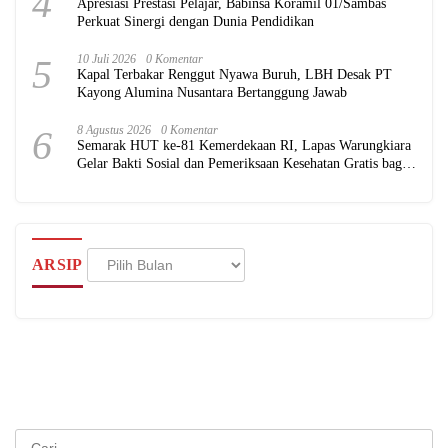
4
Apresiasi Prestasi Pelajar, Babinsa Koramil 01/Sambas
Perkuat Sinergi dengan Dunia Pendidikan
5
10 Juli 2026
0 Komentar
Kapal Terbakar Renggut Nyawa Buruh, LBH Desak PT
Kayong Alumina Nusantara Bertanggung Jawab
6
8 Agustus 2026
0 Komentar
Semarak HUT ke-81 Kemerdekaan RI, Lapas Warungkiara
Gelar Bakti Sosial dan Pemeriksaan Kesehatan Gratis bagi
Masyarakat
Arsip
ARSIP
Cari