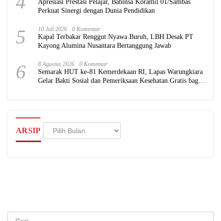
4
Apresiasi Prestasi Pelajar, Babinsa Koramil 01/Sambas
Perkuat Sinergi dengan Dunia Pendidikan
5
10 Juli 2026
0 Komentar
Kapal Terbakar Renggut Nyawa Buruh, LBH Desak PT
Kayong Alumina Nusantara Bertanggung Jawab
6
8 Agustus 2026
0 Komentar
Semarak HUT ke-81 Kemerdekaan RI, Lapas Warungkiara
Gelar Bakti Sosial dan Pemeriksaan Kesehatan Gratis bagi
Masyarakat
Arsip
ARSIP
Cari