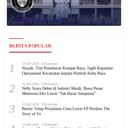
BERITA POPULAR
1
10 Juli 2026
0 Komentar
Nurjali, Tim Pemekaran Kumpai Raya, Tagih Kepastian
Operasional Kecamatan kepada Pemkab Kubu Raya
2
10 Juli 2026
0 Komentar
Nelly Syara Debut di Industri Musik, Bawa Pesan
Menerima Diri Lewat “Tak Harus Sempurna”
3
10 Juli 2026
0 Komentar
Bumiy Tutup Perjalanan Cinta Lewat EP Perdana The
Story of Us
10 Juli 2026
0 Komentar