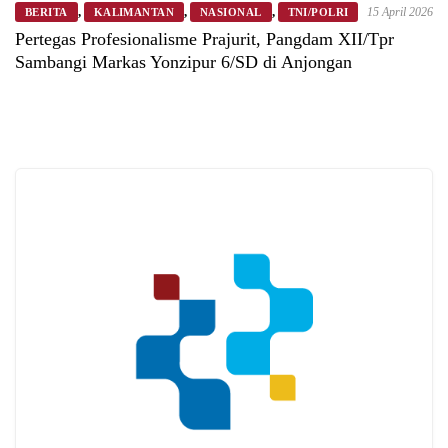
,
,
,
15 April 2026
BERITA
KALIMANTAN
NASIONAL
TNI/POLRI
Pertegas Profesionalisme Prajurit, Pangdam XII/Tpr
Sambangi Markas Yonzipur 6/SD di Anjongan