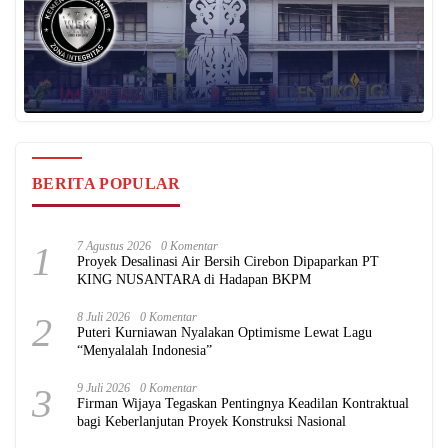
BERITA POPULAR
1
7 Agustus 2026
0 Komentar
Proyek Desalinasi Air Bersih Cirebon Dipaparkan PT
KING NUSANTARA di Hadapan BKPM
2
8 Juli 2026
0 Komentar
Puteri Kurniawan Nyalakan Optimisme Lewat Lagu
“Menyalalah Indonesia”
3
9 Juli 2026
0 Komentar
Firman Wijaya Tegaskan Pentingnya Keadilan Kontraktual
bagi Keberlanjutan Proyek Konstruksi Nasional