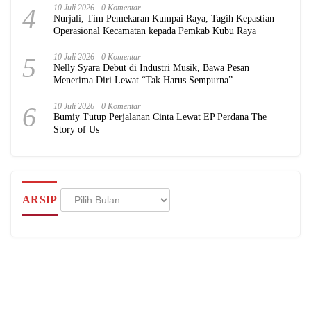
4
10 Juli 2026
0 Komentar
Nurjali, Tim Pemekaran Kumpai Raya, Tagih Kepastian
Operasional Kecamatan kepada Pemkab Kubu Raya
5
10 Juli 2026
0 Komentar
Nelly Syara Debut di Industri Musik, Bawa Pesan
Menerima Diri Lewat “Tak Harus Sempurna”
6
10 Juli 2026
0 Komentar
Bumiy Tutup Perjalanan Cinta Lewat EP Perdana The
Story of Us
Arsip
ARSIP