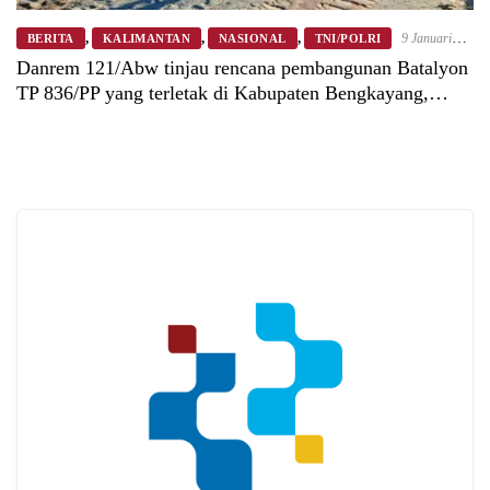
,
,
,
9 Januari
BERITA
KALIMANTAN
NASIONAL
TNI/POLRI
2026
Danrem 121/Abw tinjau rencana pembangunan Batalyon
TP 836/PP yang terletak di Kabupaten Bengkayang,
Kalimantan Barat