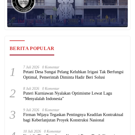
BERITA POPULAR
1
7 Juli 2026
0 Komentar
Petani Desa Sungai Pelang Keluhkan Irigasi Tak Berfungsi
Optimal, Pemerintah Diminta Hadir Beri Solusi
2
8 Juli 2026
0 Komentar
Puteri Kurniawan Nyalakan Optimisme Lewat Lagu
“Menyalalah Indonesia”
3
9 Juli 2026
0 Komentar
Firman Wijaya Tegaskan Pentingnya Keadilan Kontraktual
bagi Keberlanjutan Proyek Konstruksi Nasional
10 Juli 2026
0 Komentar