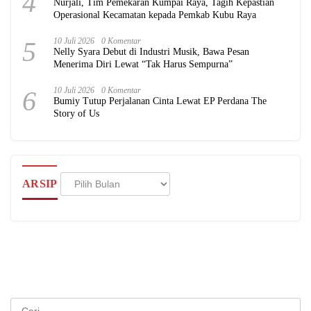
4
Nurjali, Tim Pemekaran Kumpai Raya, Tagih Kepastian
Operasional Kecamatan kepada Pemkab Kubu Raya
5
10 Juli 2026
0 Komentar
Nelly Syara Debut di Industri Musik, Bawa Pesan
Menerima Diri Lewat “Tak Harus Sempurna”
6
10 Juli 2026
0 Komentar
Bumiy Tutup Perjalanan Cinta Lewat EP Perdana The
Story of Us
Arsip
ARSIP
Cari