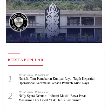
BERITA POPULAR
1
10 Juli 2026
0 Komentar
Nurjali, Tim Pemekaran Kumpai Raya, Tagih Kepastian
Operasional Kecamatan kepada Pemkab Kubu Raya
2
10 Juli 2026
0 Komentar
Nelly Syara Debut di Industri Musik, Bawa Pesan
Menerima Diri Lewat “Tak Harus Sempurna”