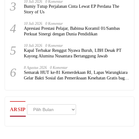
3
10 Juli 2026
0 Komentar
Bumiy Tutup Perjalanan Cinta Lewat EP Perdana The
Story of Us
4
10 Juli 2026
0 Komentar
Apresiasi Prestasi Pelajar, Babinsa Koramil 01/Sambas
Perkuat Sinergi dengan Dunia Pendidikan
5
10 Juli 2026
0 Komentar
Kapal Terbakar Renggut Nyawa Buruh, LBH Desak PT
Kayong Alumina Nusantara Bertanggung Jawab
6
8 Agustus 2026
0 Komentar
Semarak HUT ke-81 Kemerdekaan RI, Lapas Warungkiara
Gelar Bakti Sosial dan Pemeriksaan Kesehatan Gratis bagi
Masyarakat
Arsip
ARSIP