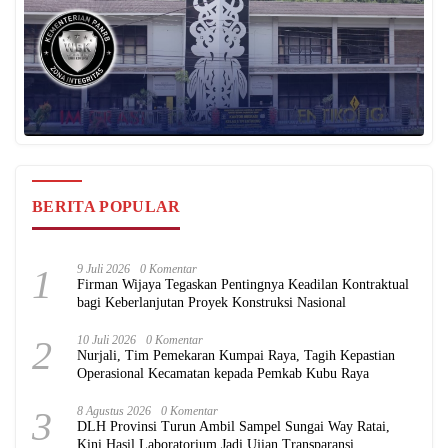
BERITA POPULAR
1
9 Juli 2026
0 Komentar
Firman Wijaya Tegaskan Pentingnya Keadilan Kontraktual
bagi Keberlanjutan Proyek Konstruksi Nasional
2
10 Juli 2026
0 Komentar
Nurjali, Tim Pemekaran Kumpai Raya, Tagih Kepastian
Operasional Kecamatan kepada Pemkab Kubu Raya
3
8 Agustus 2026
0 Komentar
DLH Provinsi Turun Ambil Sampel Sungai Way Ratai,
Kini Hasil Laboratorium Jadi Ujian Transparansi