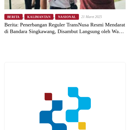
,
,
21 Maret 2025
BERITA
KALIMANTAN
NASIONAL
Berita: Penerbangan Reguler TransNusa Resmi Mendarat
di Bandara Singkawang, Disambut Langsung oleh Wakil
Wali Kota