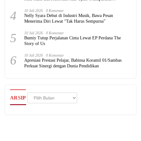
Pemerintah
4
10 Juli 2026
0 Komentar
Nelly Syara Debut di Industri Musik, Bawa Pesan
Menerima Diri Lewat “Tak Harus Sempurna”
5
10 Juli 2026
0 Komentar
Bumiy Tutup Perjalanan Cinta Lewat EP Perdana The
Story of Us
6
10 Juli 2026
0 Komentar
Apresiasi Prestasi Pelajar, Babinsa Koramil 01/Sambas
Perkuat Sinergi dengan Dunia Pendidikan
Arsip
ARSIP