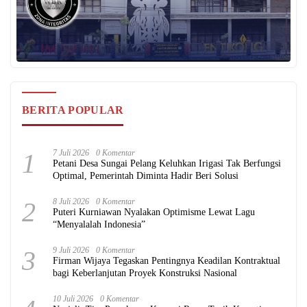
BERITA POPULAR
1
7 Juli 2026
0 Komentar
Petani Desa Sungai Pelang Keluhkan Irigasi Tak Berfungsi
Optimal, Pemerintah Diminta Hadir Beri Solusi
2
8 Juli 2026
0 Komentar
Puteri Kurniawan Nyalakan Optimisme Lewat Lagu
“Menyalalah Indonesia”
3
9 Juli 2026
0 Komentar
Firman Wijaya Tegaskan Pentingnya Keadilan Kontraktual
bagi Keberlanjutan Proyek Konstruksi Nasional
10 Juli 2026
0 Komentar