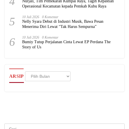
4
Nurjali, Tim Pemekaran Kumpai Raya, Tagih Kepastian
Operasional Kecamatan kepada Pemkab Kubu Raya
5
10 Juli 2026
0 Komentar
Nelly Syara Debut di Industri Musik, Bawa Pesan
Menerima Diri Lewat “Tak Harus Sempurna”
6
10 Juli 2026
0 Komentar
Bumiy Tutup Perjalanan Cinta Lewat EP Perdana The
Story of Us
Arsip
ARSIP
Cari