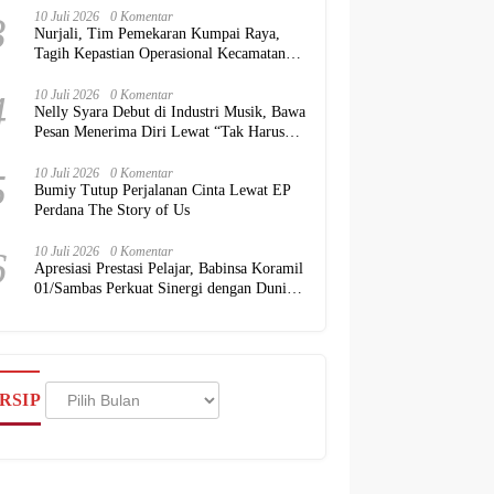
3
10 Juli 2026
0 Komentar
Nurjali, Tim Pemekaran Kumpai Raya,
Tagih Kepastian Operasional Kecamatan
kepada Pemkab Kubu Raya
4
10 Juli 2026
0 Komentar
Nelly Syara Debut di Industri Musik, Bawa
Pesan Menerima Diri Lewat “Tak Harus
Sempurna”
5
10 Juli 2026
0 Komentar
Bumiy Tutup Perjalanan Cinta Lewat EP
Perdana The Story of Us
6
10 Juli 2026
0 Komentar
Apresiasi Prestasi Pelajar, Babinsa Koramil
01/Sambas Perkuat Sinergi dengan Dunia
Pendidikan
Arsip
RSIP