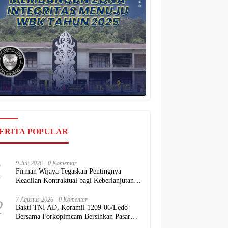
ERITA POPULAR
1
9 Juli 2026
0 Komentar
Firman Wijaya Tegaskan Pentingnya
Keadilan Kontraktual bagi Keberlanjutan
Proyek Konstruksi Nasional
2
7 Agustus 2026
0 Komentar
Bakti TNI AD, Koramil 1209-06/Ledo
Bersama Forkopimcam Bersihkan Pasar
dan Rumah Ibadah