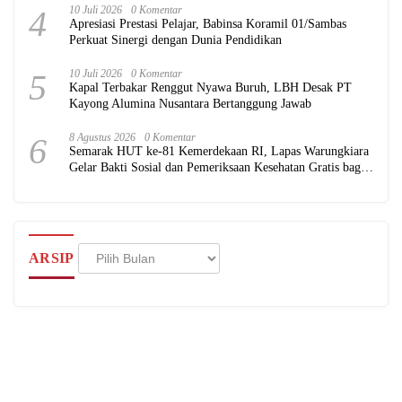
4
10 Juli 2026
0 Komentar
Apresiasi Prestasi Pelajar, Babinsa Koramil 01/Sambas
Perkuat Sinergi dengan Dunia Pendidikan
5
10 Juli 2026
0 Komentar
Kapal Terbakar Renggut Nyawa Buruh, LBH Desak PT
Kayong Alumina Nusantara Bertanggung Jawab
6
8 Agustus 2026
0 Komentar
Semarak HUT ke-81 Kemerdekaan RI, Lapas Warungkiara
Gelar Bakti Sosial dan Pemeriksaan Kesehatan Gratis bagi
Masyarakat
Arsip
ARSIP