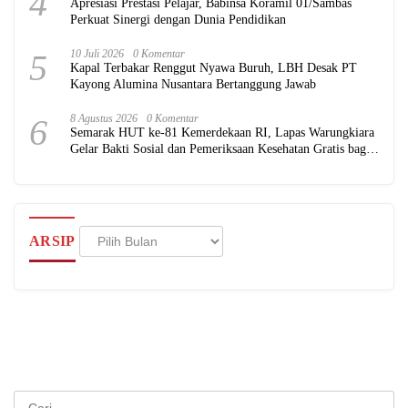
4
Apresiasi Prestasi Pelajar, Babinsa Koramil 01/Sambas
Perkuat Sinergi dengan Dunia Pendidikan
5
10 Juli 2026
0 Komentar
Kapal Terbakar Renggut Nyawa Buruh, LBH Desak PT
Kayong Alumina Nusantara Bertanggung Jawab
6
8 Agustus 2026
0 Komentar
Semarak HUT ke-81 Kemerdekaan RI, Lapas Warungkiara
Gelar Bakti Sosial dan Pemeriksaan Kesehatan Gratis bagi
Masyarakat
Arsip
ARSIP
Cari