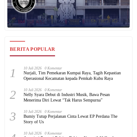
BERITA POPULAR
1
10 Juli 2026
0 Komentar
Nurjali, Tim Pemekaran Kumpai Raya, Tagih Kepastian
Operasional Kecamatan kepada Pemkab Kubu Raya
2
10 Juli 2026
0 Komentar
Nelly Syara Debut di Industri Musik, Bawa Pesan
Menerima Diri Lewat “Tak Harus Sempurna”
3
10 Juli 2026
0 Komentar
Bumiy Tutup Perjalanan Cinta Lewat EP Perdana The
Story of Us
10 Juli 2026
0 Komentar