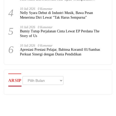
Pemerintah
4
10 Juli 2026
0 Komentar
Nelly Syara Debut di Industri Musik, Bawa Pesan
Menerima Diri Lewat “Tak Harus Sempurna”
5
10 Juli 2026
0 Komentar
Bumiy Tutup Perjalanan Cinta Lewat EP Perdana The
Story of Us
6
10 Juli 2026
0 Komentar
Apresiasi Prestasi Pelajar, Babinsa Koramil 01/Sambas
Perkuat Sinergi dengan Dunia Pendidikan
Arsip
ARSIP