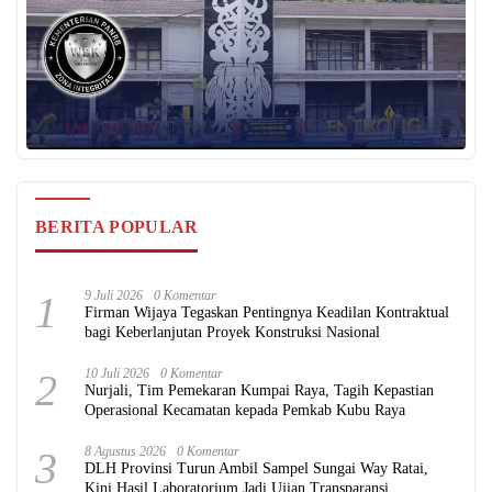
BERITA POPULAR
1
9 Juli 2026
0 Komentar
Firman Wijaya Tegaskan Pentingnya Keadilan Kontraktual
bagi Keberlanjutan Proyek Konstruksi Nasional
2
10 Juli 2026
0 Komentar
Nurjali, Tim Pemekaran Kumpai Raya, Tagih Kepastian
Operasional Kecamatan kepada Pemkab Kubu Raya
3
8 Agustus 2026
0 Komentar
DLH Provinsi Turun Ambil Sampel Sungai Way Ratai,
Kini Hasil Laboratorium Jadi Ujian Transparansi