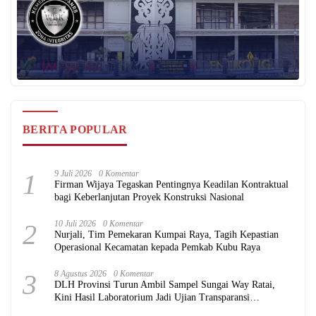
BERITA POPULAR
1
9 Juli 2026
0 Komentar
Firman Wijaya Tegaskan Pentingnya Keadilan Kontraktual
bagi Keberlanjutan Proyek Konstruksi Nasional
2
10 Juli 2026
0 Komentar
Nurjali, Tim Pemekaran Kumpai Raya, Tagih Kepastian
Operasional Kecamatan kepada Pemkab Kubu Raya
3
8 Agustus 2026
0 Komentar
DLH Provinsi Turun Ambil Sampel Sungai Way Ratai,
Kini Hasil Laboratorium Jadi Ujian Transparansi
Pemerintah