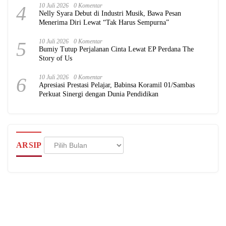
4
10 Juli 2026
0 Komentar
Nelly Syara Debut di Industri Musik, Bawa Pesan
Menerima Diri Lewat “Tak Harus Sempurna”
5
10 Juli 2026
0 Komentar
Bumiy Tutup Perjalanan Cinta Lewat EP Perdana The
Story of Us
6
10 Juli 2026
0 Komentar
Apresiasi Prestasi Pelajar, Babinsa Koramil 01/Sambas
Perkuat Sinergi dengan Dunia Pendidikan
Arsip
ARSIP