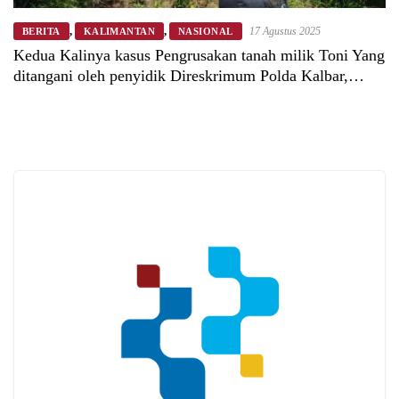
,
,
17 Agustus 2025
BERITA
KALIMANTAN
NASIONAL
Kedua Kalinya kasus Pengrusakan tanah milik Toni Yang
ditangani oleh penyidik Direskrimum Polda Kalbar,
Terkesan Lambat