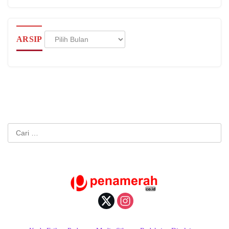
Arsip
ARSIP
Cari
untuk: