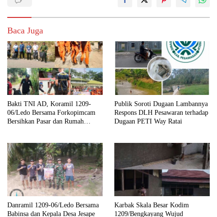
Baca Juga
Bakti TNI AD, Koramil 1209-
Publik Soroti Dugaan Lambannya
06/Ledo Bersama Forkopimcam
Respons DLH Pesawaran terhadap
Bersihkan Pasar dan Rumah
Dugaan PETI Way Ratai
Ibadah
Danramil 1209-06/Ledo Bersama
Karbak Skala Besar Kodim
Babinsa dan Kepala Desa Jesape
1209/Bengkayang Wujud