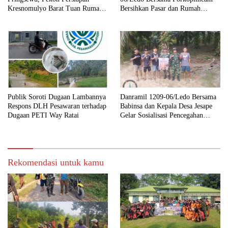
Kresnomulyo Barat Tuan Rumah
Bersihkan Pasar dan Rumah
Ngopi Serasi Ke-29
Ibadah
Publik Soroti Dugaan Lambannya
Danramil 1209-06/Ledo Bersama
Respons DLH Pesawaran terhadap
Babinsa dan Kepala Desa Jesape
Dugaan PETI Way Ratai
Gelar Sosialisasi Pencegahan
Karhutla
Rekomendasi untuk kamu