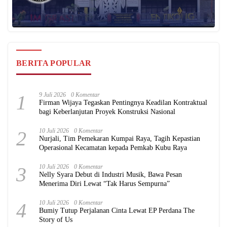
BERITA POPULAR
1
9 Juli 2026
0 Komentar
Firman Wijaya Tegaskan Pentingnya Keadilan Kontraktual
bagi Keberlanjutan Proyek Konstruksi Nasional
2
10 Juli 2026
0 Komentar
Nurjali, Tim Pemekaran Kumpai Raya, Tagih Kepastian
Operasional Kecamatan kepada Pemkab Kubu Raya
3
10 Juli 2026
0 Komentar
Nelly Syara Debut di Industri Musik, Bawa Pesan
Menerima Diri Lewat “Tak Harus Sempurna”
4
10 Juli 2026
0 Komentar
Bumiy Tutup Perjalanan Cinta Lewat EP Perdana The
Story of Us