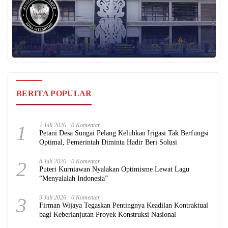
BERITA POPULAR
1
7 Juli 2026
0 Komentar
Petani Desa Sungai Pelang Keluhkan Irigasi Tak Berfungsi
Optimal, Pemerintah Diminta Hadir Beri Solusi
2
8 Juli 2026
0 Komentar
Puteri Kurniawan Nyalakan Optimisme Lewat Lagu
“Menyalalah Indonesia”
3
9 Juli 2026
0 Komentar
Firman Wijaya Tegaskan Pentingnya Keadilan Kontraktual
bagi Keberlanjutan Proyek Konstruksi Nasional