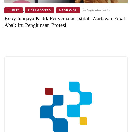
,
,
26 September 2025
BERITA
KALIMANTAN
NASIONAL
Roby Sanjaya Kritik Penyematan Istilah Wartawan Abal-
Abal: Itu Penghinaan Profesi