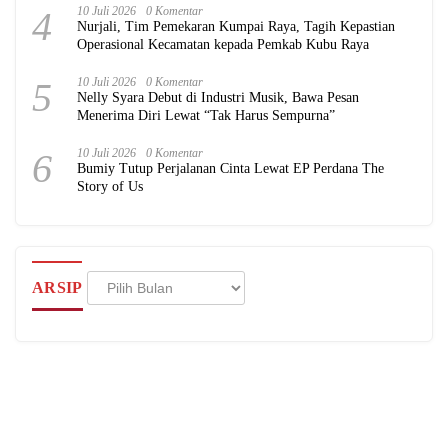
4
10 Juli 2026
0 Komentar
Nurjali, Tim Pemekaran Kumpai Raya, Tagih Kepastian
Operasional Kecamatan kepada Pemkab Kubu Raya
5
10 Juli 2026
0 Komentar
Nelly Syara Debut di Industri Musik, Bawa Pesan
Menerima Diri Lewat “Tak Harus Sempurna”
6
10 Juli 2026
0 Komentar
Bumiy Tutup Perjalanan Cinta Lewat EP Perdana The
Story of Us
Arsip
ARSIP