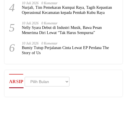
4
10 Juli 2026
0 Komentar
Nurjali, Tim Pemekaran Kumpai Raya, Tagih Kepastian
Operasional Kecamatan kepada Pemkab Kubu Raya
5
10 Juli 2026
0 Komentar
Nelly Syara Debut di Industri Musik, Bawa Pesan
Menerima Diri Lewat “Tak Harus Sempurna”
6
10 Juli 2026
0 Komentar
Bumiy Tutup Perjalanan Cinta Lewat EP Perdana The
Story of Us
Arsip
ARSIP