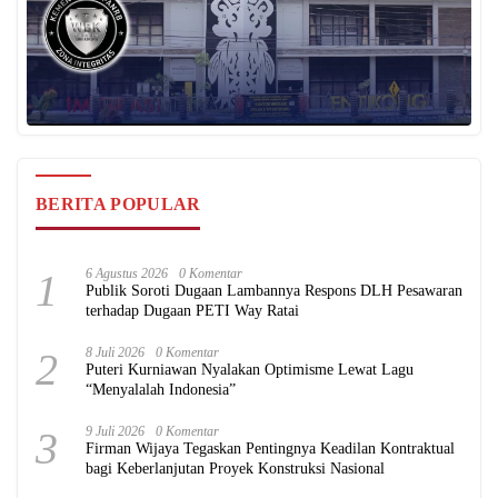
BERITA POPULAR
1
6 Agustus 2026
0 Komentar
Publik Soroti Dugaan Lambannya Respons DLH Pesawaran
terhadap Dugaan PETI Way Ratai
2
8 Juli 2026
0 Komentar
Puteri Kurniawan Nyalakan Optimisme Lewat Lagu
“Menyalalah Indonesia”
3
9 Juli 2026
0 Komentar
Firman Wijaya Tegaskan Pentingnya Keadilan Kontraktual
bagi Keberlanjutan Proyek Konstruksi Nasional