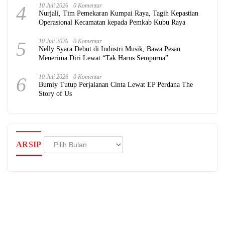
4
10 Juli 2026
0 Komentar
Nurjali, Tim Pemekaran Kumpai Raya, Tagih Kepastian
Operasional Kecamatan kepada Pemkab Kubu Raya
5
10 Juli 2026
0 Komentar
Nelly Syara Debut di Industri Musik, Bawa Pesan
Menerima Diri Lewat “Tak Harus Sempurna”
6
10 Juli 2026
0 Komentar
Bumiy Tutup Perjalanan Cinta Lewat EP Perdana The
Story of Us
Arsip
ARSIP