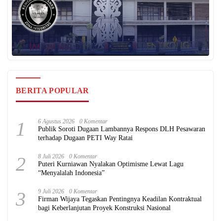
BERITA POPULAR
1
6 Agustus 2026
0 Komentar
Publik Soroti Dugaan Lambannya Respons DLH Pesawaran
terhadap Dugaan PETI Way Ratai
2
8 Juli 2026
0 Komentar
Puteri Kurniawan Nyalakan Optimisme Lewat Lagu
“Menyalalah Indonesia”
3
9 Juli 2026
0 Komentar
Firman Wijaya Tegaskan Pentingnya Keadilan Kontraktual
bagi Keberlanjutan Proyek Konstruksi Nasional