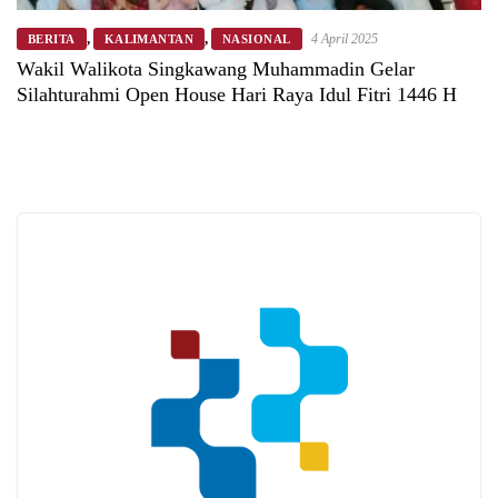
,
,
4 April 2025
BERITA
KALIMANTAN
NASIONAL
Wakil Walikota Singkawang Muhammadin Gelar
Silahturahmi Open House Hari Raya Idul Fitri 1446 H