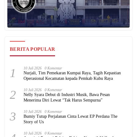
BERITA POPULAR
1
10 Juli 2026
0 Komentar
Nurjali, Tim Pemekaran Kumpai Raya, Tagih Kepastian
Operasional Kecamatan kepada Pemkab Kubu Raya
2
10 Juli 2026
0 Komentar
Nelly Syara Debut di Industri Musik, Bawa Pesan
Menerima Diri Lewat “Tak Harus Sempurna”
3
10 Juli 2026
0 Komentar
Bumiy Tutup Perjalanan Cinta Lewat EP Perdana The
Story of Us
10 Juli 2026
0 Komentar