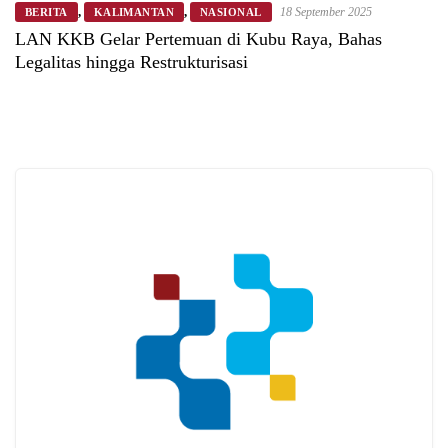
,
,
18 September 2025
BERITA
KALIMANTAN
NASIONAL
LAN KKB Gelar Pertemuan di Kubu Raya, Bahas
Legalitas hingga Restrukturisasi