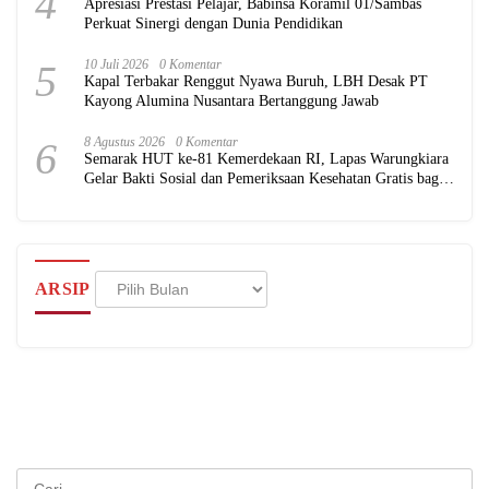
4
Apresiasi Prestasi Pelajar, Babinsa Koramil 01/Sambas
Perkuat Sinergi dengan Dunia Pendidikan
5
10 Juli 2026
0 Komentar
Kapal Terbakar Renggut Nyawa Buruh, LBH Desak PT
Kayong Alumina Nusantara Bertanggung Jawab
6
8 Agustus 2026
0 Komentar
Semarak HUT ke-81 Kemerdekaan RI, Lapas Warungkiara
Gelar Bakti Sosial dan Pemeriksaan Kesehatan Gratis bagi
Masyarakat
Arsip
ARSIP
Cari