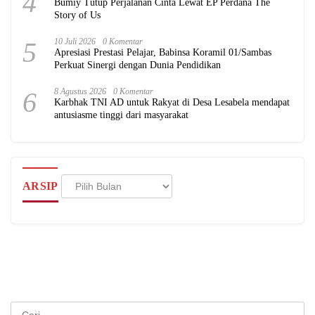
4
Bumiy Tutup Perjalanan Cinta Lewat EP Perdana The
Story of Us
5
10 Juli 2026
0 Komentar
Apresiasi Prestasi Pelajar, Babinsa Koramil 01/Sambas
Perkuat Sinergi dengan Dunia Pendidikan
6
8 Agustus 2026
0 Komentar
Karbhak TNI AD untuk Rakyat di Desa Lesabela mendapat
antusiasme tinggi dari masyarakat
Arsip
ARSIP
Cari