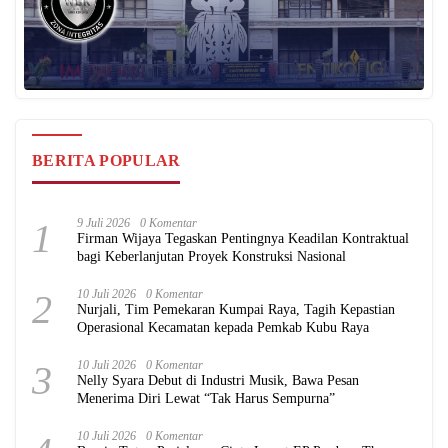
BERITA POPULAR
1
9 Juli 2026
0 Komentar
Firman Wijaya Tegaskan Pentingnya Keadilan Kontraktual
bagi Keberlanjutan Proyek Konstruksi Nasional
2
10 Juli 2026
0 Komentar
Nurjali, Tim Pemekaran Kumpai Raya, Tagih Kepastian
Operasional Kecamatan kepada Pemkab Kubu Raya
3
10 Juli 2026
0 Komentar
Nelly Syara Debut di Industri Musik, Bawa Pesan
Menerima Diri Lewat “Tak Harus Sempurna”
10 Juli 2026
0 Komentar