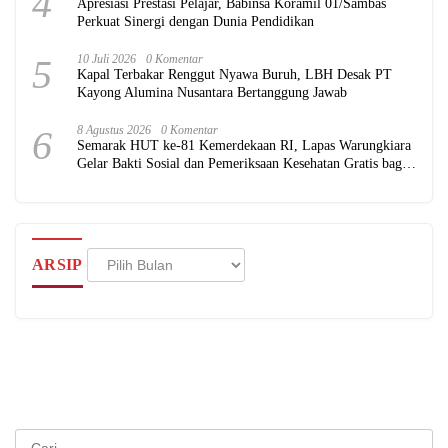
4
Apresiasi Prestasi Pelajar, Babinsa Koramil 01/Sambas
Perkuat Sinergi dengan Dunia Pendidikan
5
10 Juli 2026
0 Komentar
Kapal Terbakar Renggut Nyawa Buruh, LBH Desak PT
Kayong Alumina Nusantara Bertanggung Jawab
6
8 Agustus 2026
0 Komentar
Semarak HUT ke-81 Kemerdekaan RI, Lapas Warungkiara
Gelar Bakti Sosial dan Pemeriksaan Kesehatan Gratis bagi
Masyarakat
Arsip
ARSIP
Cari