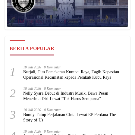
BERITA POPULAR
1
10 Juli 2026
0 Komentar
Nurjali, Tim Pemekaran Kumpai Raya, Tagih Kepastian
Operasional Kecamatan kepada Pemkab Kubu Raya
2
10 Juli 2026
0 Komentar
Nelly Syara Debut di Industri Musik, Bawa Pesan
Menerima Diri Lewat “Tak Harus Sempurna”
3
10 Juli 2026
0 Komentar
Bumiy Tutup Perjalanan Cinta Lewat EP Perdana The
Story of Us
10 Juli 2026
0 Komentar