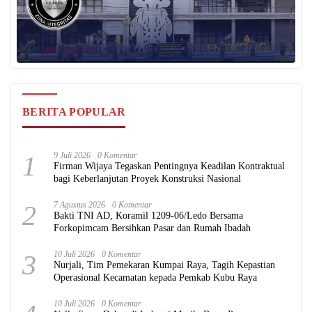
BERITA POPULAR
1
9 Juli 2026
0 Komentar
Firman Wijaya Tegaskan Pentingnya Keadilan Kontraktual
bagi Keberlanjutan Proyek Konstruksi Nasional
2
7 Agustus 2026
0 Komentar
Bakti TNI AD, Koramil 1209-06/Ledo Bersama
Forkopimcam Bersihkan Pasar dan Rumah Ibadah
3
10 Juli 2026
0 Komentar
Nurjali, Tim Pemekaran Kumpai Raya, Tagih Kepastian
Operasional Kecamatan kepada Pemkab Kubu Raya
10 Juli 2026
0 Komentar