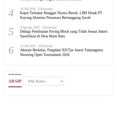
4
10 Juli 2026
0 Komentar
Kapal Terbakar Renggut Nyawa Buruh, LBH Desak PT
Kayong Alumina Nusantara Bertanggung Jawab
5
9 Agustus 2026
0 Komentar
Diduga Pembuatan Paving Block yang Tidak Sesuai Juknis
Spesifikasi di Desa Bumi Ratu
6
12 Juli 2026
0 Komentar
Akurasi Berkelas, Pangdam XII/Tpr Juarai Tanjungpura
Shooting Open Tournament 2026
Arsip
ARSIP