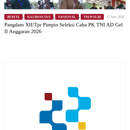
,
,
,
11 Juni 2026
BERITA
KALIMANTAN
NASIONAL
TNI/POLRI
Pangdam XII/Tpr Pimpin Seleksi Caba PK TNI AD Gel
II Anggaran 2026