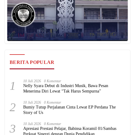
BERITA POPULAR
1
10 Juli 2026
0 Komentar
Nelly Syara Debut di Industri Musik, Bawa Pesan
Menerima Diri Lewat “Tak Harus Sempurna”
2
10 Juli 2026
0 Komentar
Bumiy Tutup Perjalanan Cinta Lewat EP Perdana The
Story of Us
3
10 Juli 2026
0 Komentar
Apresiasi Prestasi Pelajar, Babinsa Koramil 01/Sambas
Perkuat Sinergi dengan Dunia Pendidikan