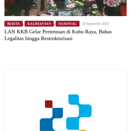
,
,
18 September 2025
BERITA
KALIMANTAN
NASIONAL
LAN KKB Gelar Pertemuan di Kubu Raya, Bahas
Legalitas hingga Restrukturisasi